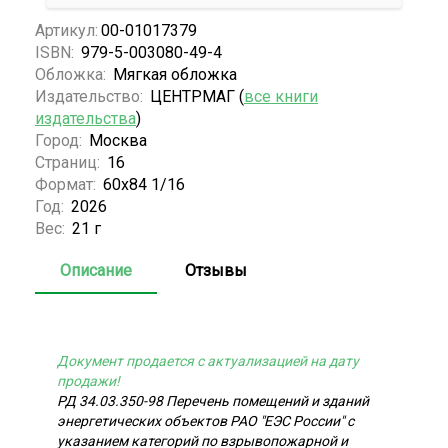
Артикул:
00-01017379
ISBN:
979-5-003080-49-4
Обложка:
Мягкая обложка
Издательство:
ЦЕНТРМАГ (
все книги
издательства
)
Город:
Москва
Страниц:
16
Формат:
60х84 1/16
Год:
2026
Вес:
21 г
Описание
Отзывы
Документ продается с актуализацией на дату
продажи!
РД 34.03.350-98 Перечень помещений и зданий
энергетических объектов РАО "ЕЭС России" с
указанием категорий по взрывопожарной и