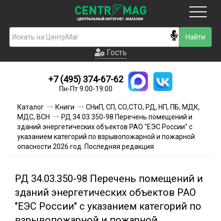
Москва
Гость
Гость
+7 (495) 374-67-62
Новинки
Пн-Пт 9:00-19:00
Условия доставки
Каталог
Книги
СНиП, СП, СО,СТО, РД, НП, ПБ, МДК,
МДС, ВСН
РД 34.03.350-98 Перечень помещений и
Условия оплаты
зданий энергетических объектов РАО "ЕЭС России" с
указанием категорий по взрывопожарной и пожарной
опасности 2026 год. Последняя редакция
Контакты
Акции и скидки
РД 34.03.350-98 Перечень помещений и
зданий энергетических объектов РАО
"ЕЭС России" с указанием категорий по
взрывопожарной и пожарной