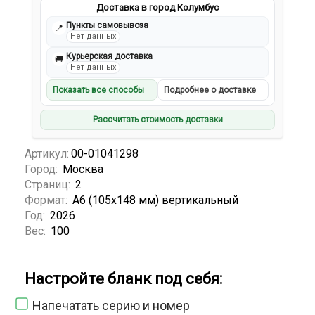
Доставка в город Колумбус
Пункты самовывоза
📍
Нет данных
Курьерская доставка
🚚
Нет данных
Показать все способы
Подробнее о доставке
Рассчитать стоимость доставки
Артикул:
00-01041298
Город:
Москва
Страниц:
2
Формат:
А6 (105x148 мм) вертикальный
Год:
2026
Вес:
100
Настройте бланк под себя:
Напечатать серию и номер