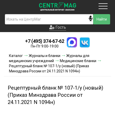
Москва
Гость
Гость
+7 (495) 374-67-62
Новинки
Пн-Пт 9:00-19:00
Условия доставки
Каталог
Журналы и бланки
Журналы для
медицинских учреждений
Медицинские бланки
Условия оплаты
Рецептурный бланк № 107-1/у (новый) (Приказ
Минздрава России от 24.11.2021 N 1094н)
Контакты
Рецептурный бланк № 107-1/у (новый)
Акции и скидки
(Приказ Минздрава России от
24.11.2021 N 1094н)