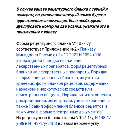
В случае заказа рецептурного бланка с серией и
номером, по умолчанию каждый номер будет в
единственном экземпляре. Если необходимо
дублировать номер на два бланка, укажите это в
примечании к заказу.
Форма рецептурного бланка № 107-1/у
соответствует Приложению №2 к
Приказу
Минздрава России от 24.11.2021 N 1094н "Об
утверждении Порядка назначения
лекарственных препаратов, форм рецептурных
бланков на лекарственные препараты, Порядка
оформления указанных бланков, их учета и
хранения, форм бланков рецептов, содержащих
назначение наркотических средств или
психотропных веществ, Порядка их изготовления,
распределения, регистрации, учета и хранения, а
также Правил оформления бланков рецептов, в
том числе в форме электронных документов"
На рецептурных бланках форм N 107-1/у,
N 148-1/
у-88
и
N 148-1/у-04(л)
в левом верхнем углу