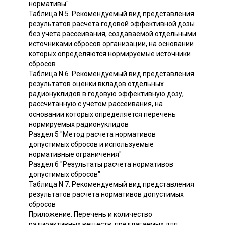
нормативы"
Таблица N 5. Рекомендуемый вид представления
результатов расчета годовой эффективной дозы
без учета рассеивания, создаваемой отдельными
источниками сбросов организации, на основании
которых определяются нормируемые источники
сбросов
Таблица N 6. Рекомендуемый вид представления
результатов оценки вкладов отдельных
радионуклидов в годовую эффективную дозу,
рассчитанную с учетом рассеивания, на
основании которых определяется перечень
нормируемых радионуклидов
Раздел 5 "Метод расчета нормативов
допустимых сбросов и используемые
нормативные ограничения"
Раздел 6 "Результаты расчета нормативов
допустимых сбросов"
Таблица N 7. Рекомендуемый вид представления
результатов расчета нормативов допустимых
сбросов
Приложение. Перечень и количество
радиоактивных веществ, предлагаемых для