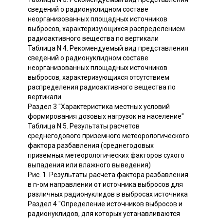
сведений о радионуклидном составе
неорганизованных площадных источников
выбросов, характеризующихся распределением
радиоактивного вещества по вертикали
Таблица N 4. Рекомендуемый вид представления
сведений о радионуклидном составе
неорганизованных площадных источников
выбросов, характеризующихся отсутствием
распределения радиоактивного вещества по
вертикали
Раздел 3 "Характеристика местных условий
формирования дозовых нагрузок на население"
Таблица N 5. Результаты расчетов
среднегодового приземного метеорологического
фактора разбавления (среднегодовых
приземных метеорологических факторов сухого
выпадения или влажного выведения)
Рис. 1. Результаты расчета фактора разбавления
в n-ом направлении от источника выбросов для
различных радионуклидов в выбросах источника
Раздел 4 "Определение источников выбросов и
радионуклидов, для которых устанавливаются