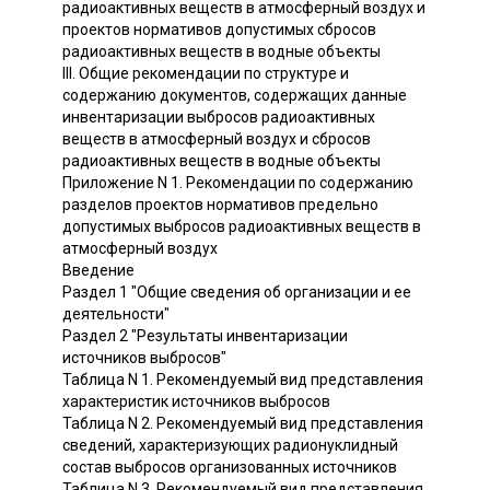
радиоактивных веществ в атмосферный воздух и
проектов нормативов допустимых сбросов
радиоактивных веществ в водные объекты
III. Общие рекомендации по структуре и
содержанию документов, содержащих данные
инвентаризации выбросов радиоактивных
веществ в атмосферный воздух и сбросов
радиоактивных веществ в водные объекты
Приложение N 1. Рекомендации по содержанию
разделов проектов нормативов предельно
допустимых выбросов радиоактивных веществ в
атмосферный воздух
Введение
Раздел 1 "Общие сведения об организации и ее
деятельности"
Раздел 2 "Результаты инвентаризации
источников выбросов"
Таблица N 1. Рекомендуемый вид представления
характеристик источников выбросов
Таблица N 2. Рекомендуемый вид представления
сведений, характеризующих радионуклидный
состав выбросов организованных источников
Таблица N 3. Рекомендуемый вид представления