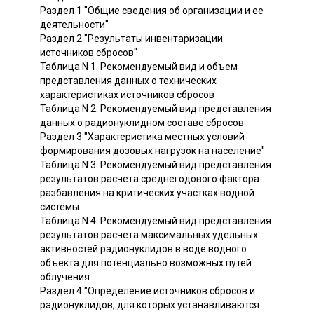
Раздел 1 "Общие сведения об организации и ее
деятельности"
Раздел 2 "Результаты инвентаризации
источников сбросов"
Таблица N 1. Рекомендуемый вид и объем
представления данных о технических
характеристиках источников сбросов
Таблица N 2. Рекомендуемый вид представления
данных о радионуклидном составе сбросов
Раздел 3 "Характеристика местных условий
формирования дозовых нагрузок на население"
Таблица N 3. Рекомендуемый вид представления
результатов расчета среднегодового фактора
разбавления на критических участках водной
системы
Таблица N 4. Рекомендуемый вид представления
результатов расчета максимальных удельных
активностей радионуклидов в воде водного
объекта для потенциально возможных путей
облучения
Раздел 4 "Определение источников сбросов и
радионуклидов, для которых устанавливаются