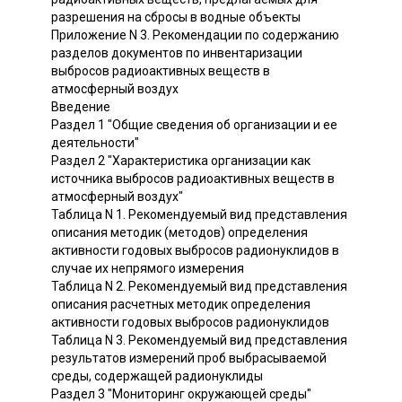
разрешения на сбросы в водные объекты
Приложение N 3. Рекомендации по содержанию
разделов документов по инвентаризации
выбросов радиоактивных веществ в
атмосферный воздух
Введение
Раздел 1 "Общие сведения об организации и ее
деятельности"
Раздел 2 "Характеристика организации как
источника выбросов радиоактивных веществ в
атмосферный воздух"
Таблица N 1. Рекомендуемый вид представления
описания методик (методов) определения
активности годовых выбросов радионуклидов в
случае их непрямого измерения
Таблица N 2. Рекомендуемый вид представления
описания расчетных методик определения
активности годовых выбросов радионуклидов
Таблица N 3. Рекомендуемый вид представления
результатов измерений проб выбрасываемой
среды, содержащей радионуклиды
Раздел 3 "Мониторинг окружающей среды"