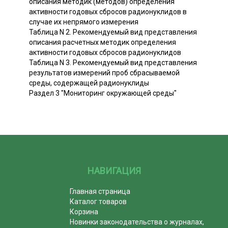
описания методик (методов) определения
активности годовых сбросов радионуклидов в
случае их непрямого измерения
Таблица N 2. Рекомендуемый вид представления
описания расчетных методик определения
активности годовых сбросов радионуклидов
Таблица N 3. Рекомендуемый вид представления
результатов измерений проб сбрасываемой
среды, содержащей радионуклиды
Раздел 3 "Мониторинг окружающей среды"
НАВИГАЦИЯ
Главная страница
Каталог товаров
Корзина
Новинки законодательства о журналах,