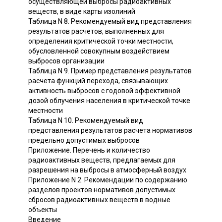
осуществляющей выбросы радиоактивных
веществ, в виде карты изолиний
Таблица N 8. Рекомендуемый вид представления
результатов расчетов, выполненных для
определения критической точки местности,
обусловленной совокупным воздействием
выбросов организации
Таблица N 9. Пример представления результатов
расчета функций перехода, связывающих
активность выбросов с годовой эффективной
дозой облучения населения в критической точке
местности
Таблица N 10. Рекомендуемый вид
представления результатов расчета нормативов
предельно допустимых выбросов
Приложение. Перечень и количество
радиоактивных веществ, предлагаемых для
разрешения на выбросы в атмосферный воздух
Приложение N 2. Рекомендации по содержанию
разделов проектов нормативов допустимых
сбросов радиоактивных веществ в водные
объекты
Введение