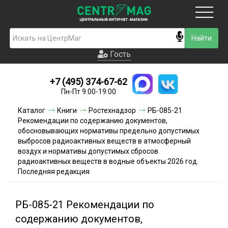
Москва
Гость
Гость
+7 (495) 374-67-62
Новинки
Пн-Пт 9:00-19:00
Условия доставки
Каталог
Книги
Ростехнадзор
РБ-085-21
Рекомендации по содержанию документов,
Условия оплаты
обосновывающих нормативы предельно допустимых
выбросов радиоактивных веществ в атмосферный
воздух и нормативы допустимых сбросов
Контакты
радиоактивных веществ в водные объекты 2026 год.
Последняя редакция
Акции и скидки
РБ-085-21 Рекомендации по
содержанию документов,