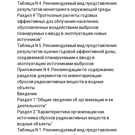
Таблица N 4. Рекомендуемый вид представления
результатов мониторинга окружающей среды
Раздел 4 "Прогнозные расчеты годовых
эффективных доз облучения населения,
обусловленных воздействием выбросов
планируемых к вводу в эксплуатацию новых
источников"
Таблица N 5. Рекомендуемый вид представления
результатов оценки годовой эффективной дозы,
создаваемой планируемыми к вводу в
эксплуатацию источниками выбросов
Приложение N 4. Рекомендации по содержанию
разделов документов по инвентаризации
сбросов радиоактивных веществ в водные
объекты
Введение
Раздел 1 "Общие сведения об организации и ее
деятельности"
Раздел 2 "Характеристика организации как
источника сбросов радиоактивных веществ в
водные объекты"
Таблица N 1. Рекомендуемый вид представления