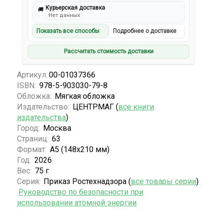
Курьерская доставка
🚚
Нет данных
Показать все способы
Подробнее о доставке
Рассчитать стоимость доставки
Артикул:
00-01037366
ISBN:
978-5-903030-79-8
Обложка:
Мягкая обложка
Издательство:
ЦЕНТРМАГ (
все книги
издательства
)
Город:
Москва
Страниц:
63
Формат:
А5 (148x210 мм)
Год:
2026
Вес:
75 г
Серия:
Приказ Ростехнадзора (
все товары серии
)
Руководство по безопасности при
использовании атомной энергии