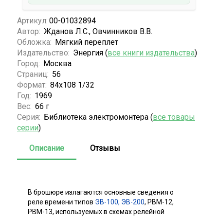
Артикул:
00-01032894
Автор:
Жданов Л.С., Овчинников В.В.
Обложка:
Мягкий переплет
Издательство:
Энергия (
все книги издательства
)
Город:
Москва
Страниц:
56
Формат:
84х108 1/32
Год:
1969
Вес:
66 г
Серия:
Библиотека электромонтера (
все товары
серии
)
Описание
Отзывы
В брошюре излагаются основные сведения о
реле времени типов
ЭВ-100, ЭВ-200
, РВМ-12,
РВМ-13, используемых в схемах релейной