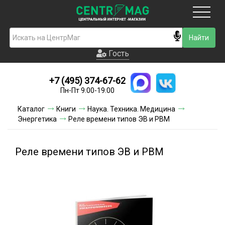
Москва
Гость
Гость
+7 (495) 374-67-62
Новинки
Пн-Пт 9:00-19:00
Условия доставки
Каталог
Книги
Наука. Техника. Медицина
Энергетика
Реле времени типов ЭВ и РВМ
Условия оплаты
Контакты
Реле времени типов ЭВ и РВМ
Акции и скидки