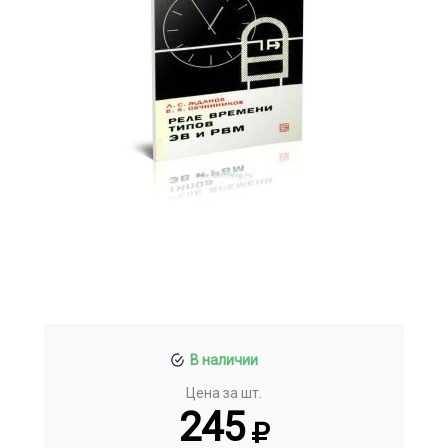
В наличии
Цена за шт.
245