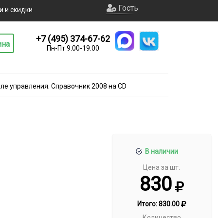
Гость
и и скидки
+7 (495) 374-67-62
ина
Пн-Пт 9:00-19:00
ле управления. Справочник 2008 на CD
В наличии
Цена за шт.
830
Итого:
830.00
Количество