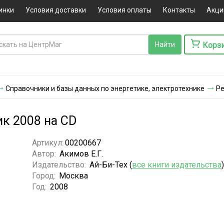
инки
Условия доставки
Условия оплаты
Контакты
Акци
Корз
Справочники и базы данных по энергетике, электротехнике
Ре
ик 2008 на CD
Артикул:
00200667
Автор:
Акимов Е.Г.
Издательство:
Ай-Би-Тех (
все книги издательства
)
Город:
Москва
Год:
2008