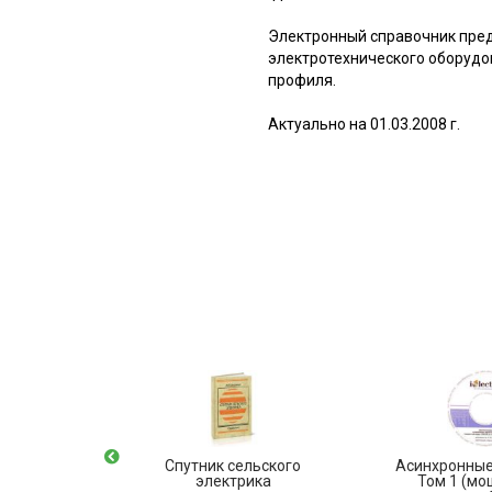
Электронный справочник пре
электротехнического оборудо
профиля.
Актуально на 01.03.2008 г.
высокого
Спутник сельского
Асинхронные
. База
электрика
Том 1 (м