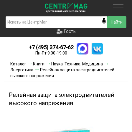
Москва
Гость
Гость
+7 (495) 374-67-62
Новинки
Пн-Пт 9:00-19:00
Условия доставки
Каталог
Книги
Наука. Техника. Медицина
Энергетика
Релейная защита электродвигателей
Условия оплаты
высокого напряжения
Контакты
Релейная защита электродвигателей
Акции и скидки
высокого напряжения