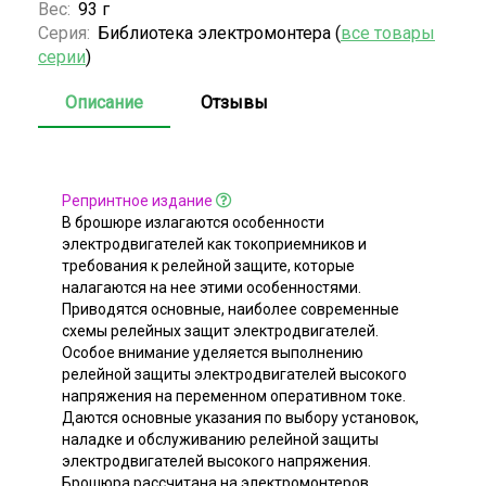
Вес:
93 г
Серия:
Библиотека электромонтера (
все товары
серии
)
Описание
Отзывы
Репринтное издание
В брошюре излагаются особенности
электродвигателей как токоприемников и
требования к релейной защите, которые
налагаются на нее этими особенностями.
Приводятся основные, наиболее современные
схемы релейных защит электродвигателей.
Особое внимание уделяется выполнению
релейной защиты электродвигателей высокого
напряжения на переменном оперативном токе.
Даются основные указания по выбору установок,
наладке и обслуживанию релейной защиты
электродвигателей высокого напряжения.
Брошюра рассчитана на электромонтеров,