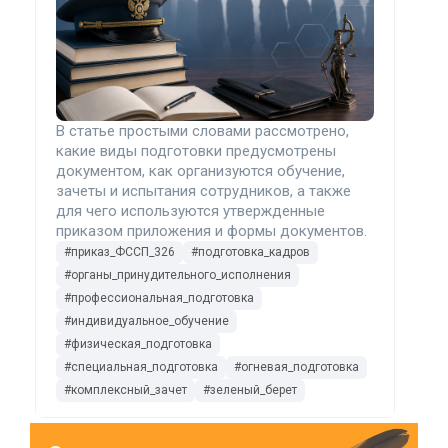
В статье простыми словами рассмотрено,
какие виды подготовки предусмотрены
документом, как организуются обучение,
зачеты и испытания сотрудников, а также
для чего используются утвержденные
приказом приложения и формы документов.
#приказ_ФССП_326
#подготовка_кадров
#органы_принудительного_исполнения
#профессиональная_подготовка
#индивидуальное_обучение
#физическая_подготовка
#специальная_подготовка
#огневая_подготовка
#комплексный_зачет
#зеленый_берет