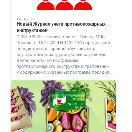
14.04.2025
Новый Журнал учета противопожарных
инструктажей
С 01.09.2025 г в силу вступает Приказ МЧС
России от 16.12.2024 N 1120 "Об определении
порядка, видов, сроков обучения лиц,
осуществляющих трудовую или служебную
деятельность, по программам
противопожарного инструктажа, требований
к содержанию указанных программ, порядка
их утверждения и согласования и категорий
лиц, проходящих обучение по
дополнительным профессиональным
программам в области пожарной
безопасности"