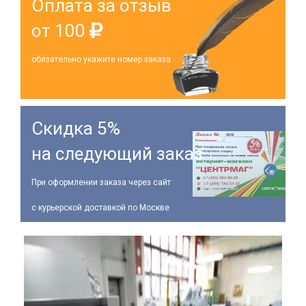
Оплата за отзыв
от 100
обязательно укажите номер заказа
Скидка 5%
на следующий заказ
При оформлении заказа через сайт
с курьерской доставкой по Москве