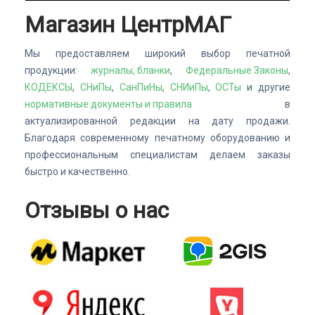
Магазин ЦентрМАГ
Мы предоставляем широкий выбор печатной
продукции:
журналы, бланки
,
Федеральные Законы
,
КОДЕКСЫ
,
СНиПы
,
СанПиНы
,
СНИиПы
,
ОСТы
и другие
нормативные документы и правила
в
актуализированной редакции на дату продажи.
Благодаря современному печатному оборудованию и
профессиональным специалистам делаем заказы
быстро и качественно.
Отзывы о нас