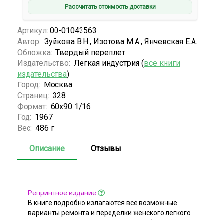
Рассчитать стоимость доставки
Артикул:
00-01043563
Автор:
Зуйкова В.Н., Изотова М.А., Янчевская Е.А.
Обложка:
Твердый переплет
Издательство:
Легкая индустрия (
все книги
издательства
)
Город:
Москва
Страниц:
328
Формат:
60х90 1/16
Год:
1967
Вес:
486 г
Описание
Отзывы
Репринтное издание
В книге подробно излагаются все возможные
варианты ремонта и переделки женского легкого