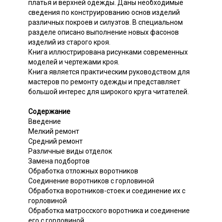
платья и верхней одежды. Даны необходимые
сведения по конструированию основ изделий
различных покроев и силуэтов. В специальном
разделе описано выполнение новых фасонов
изделий из старого кроя.
Книга иллюстрирована рисунками современных
моделей и чертежами кроя.
Книга является практическим руководством для
мастеров по ремонту одежды и представляет
большой интерес для широкого круга читателей.
Содержание
Введение
Мелкий ремонт
Средний ремонт
Различные виды отделок
Замена подбортов
Обработка отложных воротников
Соединение воротников с горловиной
Обработка воротников-стоек и соединение их с
горловиной
Обработка матросского воротника и соединение
его с горловиной