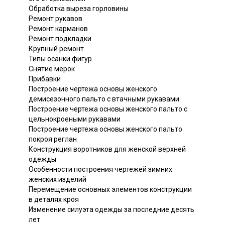
Обработка выреза горловины
Ремонт рукавов
Ремонт карманов
Ремонт подкладки
Крупный ремонт
Типы осанки фигур
Снятие мерок
Прибавки
Построение чертежа основы женского
демисезонного пальто с втачными рукавами
Построение чертежа основы женского пальто с
цельнокроеными рукавами
Построение чертежа основы женского пальто
покроя реглан
Конструкция воротников для женской верхней
одежды
Особенности построения чертежей зимних
женских изделий
Перемещение основных элементов конструкции
в деталях кроя
Изменение силуэта одежды за последние десять
лет