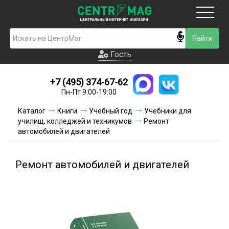
Москва
Гость
Гость
+7 (495) 374-67-62
Новинки
Пн-Пт 9:00-19:00
Условия доставки
Каталог
Книги
Учебный год
Учебники для
училищ, колледжей и техникумов
Ремонт
Условия оплаты
автомобилей и двигателей
Контакты
Ремонт автомобилей и двигателей
Акции и скидки