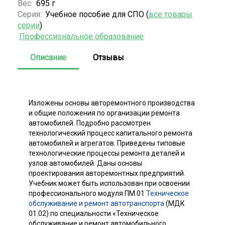
Вес:
695 г
Серия:
Учебное пособие для СПО (
все товары
серии
)
Профессиональное образование
Описание
Отзывы
Изложены основы авторемонтного производства
и общие положения по организации ремонта
автомобилей. Подробно рассмотрен
технологический процесс капитального ремонта
автомобилей и агрегатов. Приведены типовые
технологические процессы ремонта деталей и
узлов автомобилей. Даны основы
проектирования авторемонтных предприятий.
Учебник может быть использован при освоении
профессионального модуля ПМ.01
Техническое
обслуживание и ремонт автотранспорта
(МДК
01.02) по специальности «Техническое
обслуживание и ремонт автомобильного