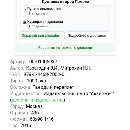
Доставка в город Помона
Пункты самовывоза
📍
Нет данных
Курьерская доставка
🚚
Нет данных
Показать все способы
Подробнее о доставке
Рассчитать стоимость доставки
Артикул:
00-01005937
Автор:
Карагодин В.И., Митрохин Н.Н.
ISBN:
978-5-4468-2003-0
Тираж:
1000 экз.
Обложка:
Твердый переплет
Издательство:
Издательский центр "Академия"
(
все книги издательства
)
Город:
Москва
Страниц:
496
Формат:
60х90 1/16
Год:
2015