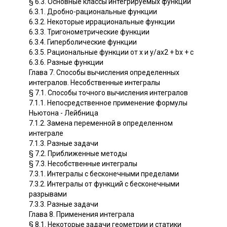
§ 6.3. Основные классы интегрируемых функций
6.3.1. Дробно-рациональные функции
6.3.2. Некоторые иррациональные функции
6.3.3. Тригонометрические функции
6.3.4. Гиперболические функции
6.3.5. Рациональные функции от х и у/ах2 + bх + с
6.3.6. Разные функции
Глава 7. Способы вычисления определенных
интегралов. Несобственные интегралы
§ 7.1. Способы точного вычисления интегралов
7.1.1. Непосредственное применение формулы
Ньютона - Лейбница
7.1.2. Замена переменной в определенном
интеграле
7.1.3. Разные задачи
§ 7.2. Приближенные методы
§ 7.3. Несобственные интегралы
7.3.1. Интегралы с бесконечными пределами
7.3.2. Интегралы от функций с бесконечными
разрывами
7.3.3. Разные задачи
Глава 8. Применения интеграла
§ 8.1. Некоторые задачи геометрии и статики