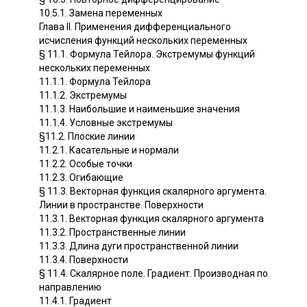
10.5.1. Замена переменных
Глава II. Применения дифференциального
исчисления функций нескольких переменных
§ 11.1. Формула Тейлора. Экстремумы функций
нескольких переменных
11.1.1. Формула Тейлора
11.1.2. Экстремумы
11.1.3. Наибольшие и наименьшие значения
11.1.4. Условные экстремумы
§11.2. Плоские линии
11.2.1. Касательные и нормали
11.2.2. Особые точки
11.2.3. Огибающие
§ 11.3. Векторная функция скалярного аргумента.
Линии в пространстве. Поверхности
11.3.1. Векторная функция скалярного аргумента
11.3.2. Пространственные линии
11.3.3. Длина дуги пространственной линии
11.3.4. Поверхности
§ 11.4. Скалярное поле. Градиент. Производная по
направлению
11.4.1. Градиент