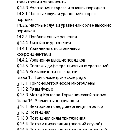
траектории и эвольвенты
§ 14.3. Уравнения второго и высших порядков
14.3.1. Частные случаи уравнений второго
порядка
14.3.2. Частные случаи уравнений более высоких
порядков
14.3.3. Приближенные решения
§ 14.4. Линейные уравнения
14.4.1. Уравнения с постоянными
коэффициентами
14.4.2. Уравнения высших порядков
§ 14.5. Системы дифференциальных уравнений
§ 14.6. Вычислительные задачи
Глава 15. Тригонометрические ряды
§ 15.1. Тригонометрические многочлены
§ 15.2. Ряды Фурье
§ 15.3. Метод Крылова. Гармонический анализ
Глава 16. Элементы теории поля
§ 16.1. Векторное поле, дивергенция и ротор
§ 16.2. Потенциал
§ 16.3. Потенциал силы притяжения
§ 16.4. Поток и циркуляция (плоский случай)
§ 16.5. Поток и циркуляция (пространственный