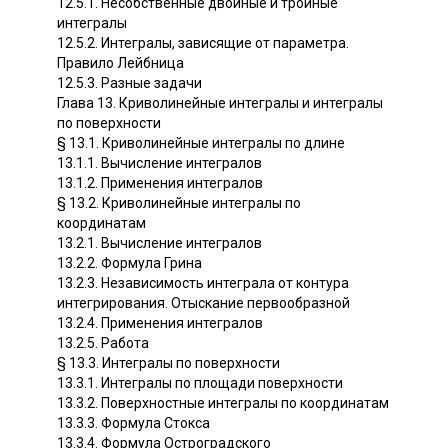
12.5.1. Несобственные двойные и тройные
интегралы
12.5.2. Интегралы, зависящие от параметра.
Правило Лейбница
12.5.3. Разные задачи
Глава 13. Криволинейные интегралы и интегралы
по поверхности
§ 13.1. Криволинейные интегралы по длине
13.1.1. Вычисление интегралов
13.1.2. Применения интегралов
§ 13.2. Криволинейные интегралы по
координатам
13.2.1. Вычисление интегралов
13.2.2. Формула Грина
13.2.3. Независимость интеграла от контура
интегрирования. Отыскание первообразной
13.2.4. Применения интегралов
13.2.5. Работа
§ 13.3. Интегралы по поверхности
13.3.1. Интегралы по площади поверхности
13.3.2. Поверхностные интегралы по координатам
13.3.3. Формула Стокса
13.3.4. Формула Остроградского