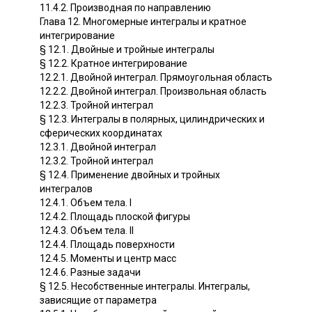
11.4.2. Производная по направлению
Глава 12. Многомерные интегралы и кратное
интегрирование
§ 12.1. Двойные и тройные интегралы
§ 12.2. Кратное интегрирование
12.2.1. Двойной интеграл. Прямоугольная область
12.2.2. Двойной интеграл. Произвольная область
12.2.3. Тройной интеграл
§ 12.3. Интегралы в полярных, цилиндрических и
сферических координатах
12.3.1. Двойной интеграл
12.3.2. Тройной интеграл
§ 12.4. Применение двойных и тройных
интегралов
12.4.1. Объем тела. I
12.4.2. Площадь плоской фигуры
12.4.3. Объем тела. II
12.4.4. Площадь поверхности
12.4.5. Моменты и центр масс
12.4.6. Разные задачи
§ 12.5. Несобственные интегралы. Интегралы,
зависящие от параметра