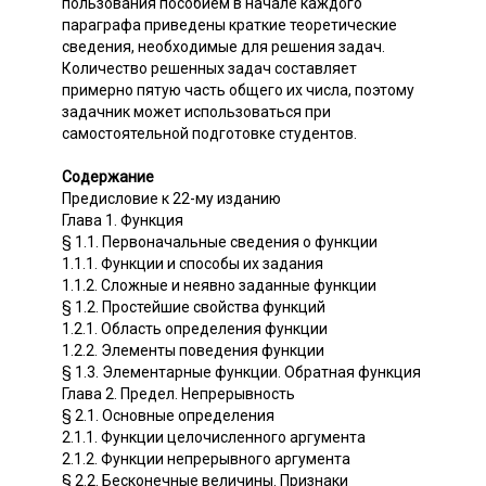
пользования пособием в начале каждого
параграфа приведены краткие теоретические
сведения, необходимые для решения задач.
Количество решенных задач составляет
примерно пятую часть общего их числа, поэтому
задачник может использоваться при
самостоятельной подготовке студентов.
Содержание
Предисловие к 22-му изданию
Глава 1. Функция
§ 1.1. Первоначальные сведения о функции
1.1.1. Функции и способы их задания
1.1.2. Сложные и неявно заданные функции
§ 1.2. Простейшие свойства функций
1.2.1. Область определения функции
1.2.2. Элементы поведения функции
§ 1.3. Элементарные функции. Обратная функция
Глава 2. Предел. Непрерывность
§ 2.1. Основные определения
2.1.1. Функции целочисленного аргумента
2.1.2. Функции непрерывного аргумента
§ 2.2. Бесконечные величины. Признаки