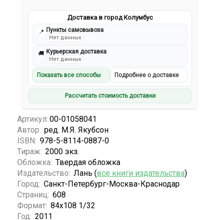
Доставка в город Колумбус
Пункты самовывоза
📍
Нет данных
Курьерская доставка
🚚
Нет данных
Показать все способы
Подробнее о доставке
Рассчитать стоимость доставки
Артикул:
00-01058041
Автор:
ред. М.Я. Якубсон
ISBN:
978-5-8114-0887-0
Тираж:
2000 экз.
Обложка:
Твердая обложка
Издательство:
Лань (
все книги издательства
)
Город:
Санкт-Петербург-Москва-Краснодар
Страниц:
608
Формат:
84х108 1/32
Год:
2011