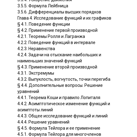
3.5.5. Формула Лейбница
3.5.6. Дифференциалы высших порядков
Глава 4. Исследование функций и их графиков
§ 4.1. Поведение функции
§ 4.2. Применение первой производной
4.2.1. Теоремы Ролля и Лагранжа
4.2.2. Поведение функций в интервале
4.2.3. Неравенства
4.2.4. Задачи на отыскание наибольших и
наименьших значений функций
§ 4.3. Применение второй производной
4.3.1. Экстремумы
4.3.2. Выпуклость, вогнутость, точки перегиба
§ 4.4. Дополнительные вопросы. Решение
уравнений
4.4.1. Теорема Коши и правило Лопиталя
4.4.2. Асимптотическое изменение функций и
асимптоты линий
4.4.3. Общее исследование функций и линий
4.4.4. Решение уравнений
§ 4.5. Формула Тейлора и ее применение
4.5.1. Формула Тейлора для многочленов