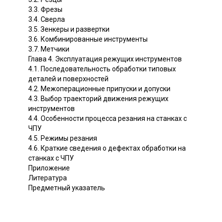
3.3. Фрезы
3.4. Сверла
3.5. Зенкеры и развертки
3.6. Комбинированные инструменты
3.7. Метчики
Глава 4. Эксплуатация режущих инструментов
4.1. Последовательность обработки типовых
деталей и поверхностей
4.2. Межоперационные припуски и допуски
4.3. Выбор траекторий движения режущих
инструментов
4.4. Особенности процесса резания на станках с
ЧПУ
4.5. Режимы резания
4.6. Краткие сведения о дефектах обработки на
станках с ЧПУ
Приложение
Литература
Предметный указатель