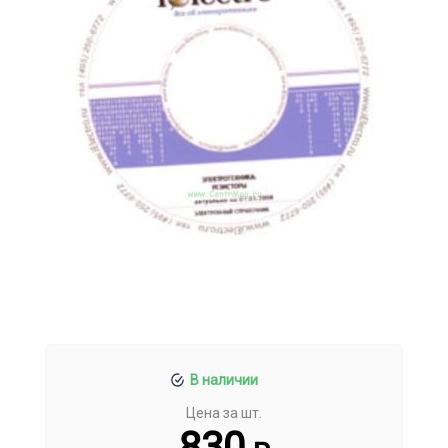
В наличии
Цена за шт.
830