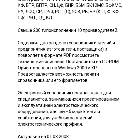
КФ, БТР, БПТР, СН, ЦФ, БНР, Б6М, БК12МС, БФКМС,
РУ, ЛСО, СР, П-90, РСП (С), ЯСВ, РБ, БР (К, П, Ф, КФ,
ПФ), РНТ, ТД, ВД.
Свыше 200 типоисполнений 10 производителей.
Содержит два раздела (справочник изделий и
предприятия-изготовители, поставщики) и
позволяет в формате PDF просмотреть
технические описания. Поставляется на CD-ROM.
Ориентированы на Windows 2000 и XP.
Предоставляется возможность печати
справочника или его фрагментов.
Электронный справочник предназначен для
специалистов, занимающихся проектированием
и эксплуатацией электротехнического
оборудования, для служб маркетинга и
снабжения, для учебных заведений
электротехнического профиля.
Актуально на 01.03.2008 г.