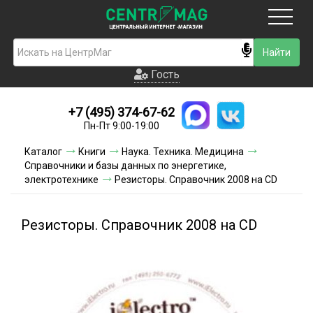
Москва
Гость
Гость
+7 (495) 374-67-62
Новинки
Пн-Пт 9:00-19:00
Условия доставки
Каталог
Книги
Наука. Техника. Медицина
Справочники и базы данных по энергетике,
Условия оплаты
электротехнике
Резисторы. Справочник 2008 на CD
Контакты
Резисторы. Справочник 2008 на CD
Акции и скидки