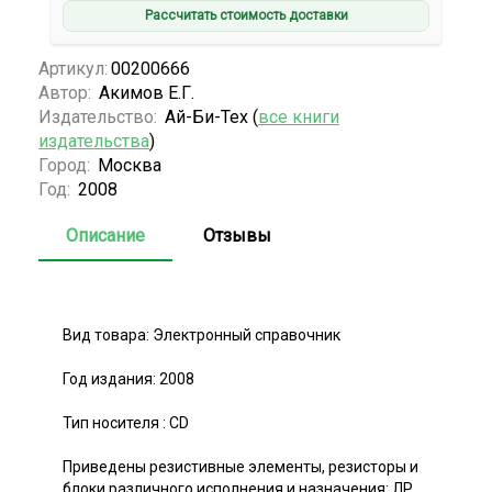
Рассчитать стоимость доставки
Артикул:
00200666
Автор:
Акимов Е.Г.
Издательство:
Ай-Би-Тех (
все книги
издательства
)
Город:
Москва
Год:
2008
Описание
Отзывы
Вид товара: Электронный справочник
Год издания: 2008
Тип носителя : CD
Приведены резистивные элементы, резисторы и
блоки различного исполнения и назначения: ЛР,