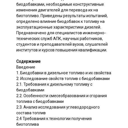
биодобавками, необходимые конструктивные
изменения двигателей для перевода их на
биотопливо. Приведены результаты испытаний,
определено влияние биодобавок к топливу на
эксплуатационные характеристики дизелей.
Предназначено для специалистов инженерно-
технических служб АПК, научных работников,
студентов и преподавателей вузов, слушателей
институтов и курсов повышения квалификации.
Содержание
Введение
1. Биодобавки в дизельное топливо и их свойства
2. Исследование свойств топлив с биодобавками
2.1. Требования к дизельному топливу с
биодобавками
2.2. Особенности смесеобразования и сгорания
топлива с биодобавками
2.3. Анализ исследования углеводородного
состава топлив
2.4 Требования к технологии получения
биотоплива