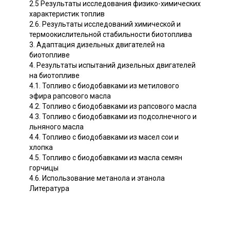
2.5 Результаты исследования физико-химических
характеристик топлив
2.6. Результаты исследований химической и
термоокислительной стабильности биотоплива
3. Адаптация дизельных двигателей на
биотопливе
4. Результаты испытаний дизельных двигателей
на биотопливе
4.1. Топливо с биодобавками из метилового
эфира рапсового масла
4.2. Топливо с биодобавками из рапсового масла
4.3. Топливо с биодобавками из подсолнечного и
льняного масла
4.4. Топливо с биодобавками из масел сои и
хлопка
4.5. Топливо с биодобавками из масла семян
горчицы
4.6. Использование метанола и этанола
Литература