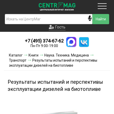
Москва
Гость
Гость
+7 (495) 374-67-62
Новинки
Пн-Пт 9:00-19:00
Условия доставки
Каталог
Книги
Наука. Техника. Медицина
Транспорт
Результаты испытаний и перспективы
Условия оплаты
эксплуатации дизелей на биотопливе
Контакты
Результаты испытаний и перспективы
Акции и скидки
эксплуатации дизелей на биотопливе