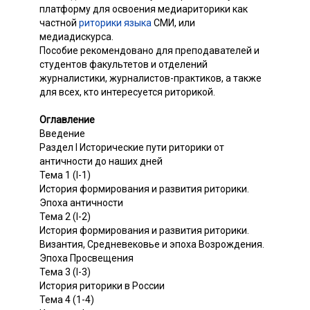
платформу для освоения медиариторики как
частной
риторики языка
СМИ, или
медиадискурса.
Пособие рекомендовано для преподавателей и
студентов факультетов и отделений
журналистики, журналистов-практиков, а также
для всех, кто интересуется риторикой.
Оглавление
Введение
Раздел I Исторические пути риторики от
античности до наших дней
Тема 1 (I-1)
История формирования и развития риторики.
Эпоха античности
Тема 2 (I-2)
История формирования и развития риторики.
Византия, Средневековье и эпоха Возрождения.
Эпоха Просвещения
Тема 3 (I-3)
История риторики в России
Тема 4 (1-4)