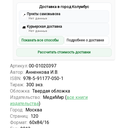
Доставка в город Колумбус
Пункты самовывоза
📍
Нет данных
Курьерская доставка
🚚
Нет данных
Показать все способы
Подробнее о доставке
Рассчитать стоимость доставки
Артикул:
00-01020397
Автор:
Анненкова И.В.
ISBN:
978-5-91177-050-1
Тираж:
300 экз.
Обложка:
Твердая обложка
Издательство:
МедиМир (
все книги
издательства
)
Город:
Москва
Страниц:
120
Формат:
60х84/16