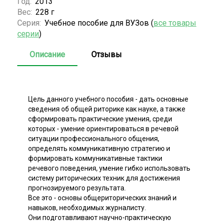
Год:
2013
Вес:
228 г
Серия:
Учебное пособие для ВУЗов (
все товары
серии
)
Описание
Отзывы
Цель данного учебного пособия - дать основные
сведения об общей риторике как науке, а также
сформировать практические умения, среди
которых - умение ориентироваться в речевой
ситуации профессионального общения,
определять коммуникативную стратегию и
формировать коммуникативные тактики
речевого поведения, умение гибко использовать
систему риторических техник для достижения
прогнозируемого результата.
Все это - основы общериторических знаний и
навыков, необходимых журналисту.
Они подготавливают научно-практическую