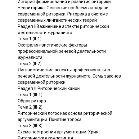
История формирования и развития риторики.
Неориторика. Основные проблемы и задачи
современной риторики. Риторика в системе
современных лингвистических теорий
Раздел II Важнейшие аспекты риторической
деятельности журналиста
Тема 1 (II-1)
Экстралингвистические факторы
профессиональной речевой деятельности
журналиста
Тема 2 (II-2)
Лингвистические аспекты профессионально-
речевой деятельности журналиста. Семь законов
современной риторики
Раздел III Риторический канон
Тема 1 (III-1)
Образ ритора
Тема 2 (III-2)
Риторический логос как основа риторической
аргументации. Понятие топоса
Тема 3 (III-3)
Схема построения аргументации. Хрия.
Риторическая композиция