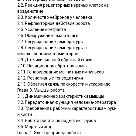
2.2. Реакция рецепторных нервных клеток на
воздействие
2.3. Количество нейронов у человека
2.4. Рефлекторное действие робота
2.5. Усиление контраста
2.6. Обнаружение газа и влаги
2.7. Регулирование температуры
2.8. Регулирование температуры с
использованием термисторов
2.9. Датчики силовой обратной связи
2.10. Позиционная обратная связь
2.11. Генерирование магнитных импульсов
2.12. Резистивные тензодатчики
2.13. Обратная связь по скорости и ускорению
Глава 3. Мышцы робота
3.1. Динамические характеристики мышцы
3.2. Передаточная функция человека-оператора
3.3. Требования к рабочим характеристикам руки
и кисти
3.4. Работа робота по поднятию грузов
3.5. Мертвый ход
Глава 4. Электропривод робота