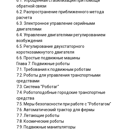
6.1. Упрощенная стабилизация при помощи
обратной связи
6.2. Распространение приближенного метода
расчета
6.3. Электронное управление серийными
двигателями
6.4. Управление двигателями регулированием
возбуждения
6.5. Регулирование двухстаторного
короткозамкнутого двигателя
6.6. Простые подвижные машины
Глава 7. Подвижные роботы
7.1. Требования к подвижным роботам
7.2. Роботы для управления транспортными
средствами
7.3. Система "Роботаг"
7.4. Роботоподобные городские транспортные
средства
7.5. Меры безопасности при работе с "Роботагом"
7.6. Автоматический трактор для фермы
7.7. Летающие роботы
7.8. Космические роботы
7.9. Подвижные манипуляторы