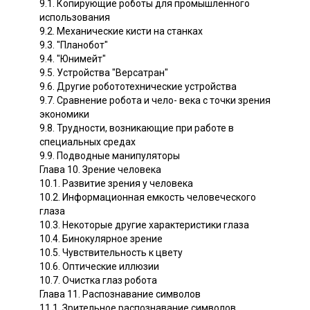
9.1. Копирующие роботы для промышленного
использования
9.2. Механические кисти на станках
9.3. "Планобот"
9.4. "Юнимейт"
9.5. Устройства "Версатран"
9.6. Другие робототехнические устройства
9.7. Сравнение робота и чело- века с точки зрения
экономики
9.8. Трудности, возникающие при работе в
специальных средах
9.9. Подводные манипуляторы
Глава 10. Зрение человека
10.1. Развитие зрения у человека
10.2. Информационная емкость человеческого
глаза
10.3. Некоторые другие характеристики глаза
10.4. Бинокулярное зрение
10.5. Чувствительность к цвету
10.6. Оптические иллюзии
10.7. Очистка глаз робота
Глава 11. Распознавание символов
11.1. Зрительное распознавание символов