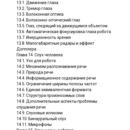
13.1. Движение глаза
13.2. Тремор глаза
13.3. Волоконная оптика
13.4. Волоконно-оптический глаз
13.5. Глаз, следящий за движущимся объектом
13.6. Автоматическая фокусировка глаза робота
13.7. Инерционность зрения
13.8. Малогабаритные радары и эффект
Допплера
Глава 14. Слух человека
14.1. Ухо для робота
14.2. Механизм распознавания речи
14.3. Природа речи
14.4. Информационное содержание речи
14.5. Ограничение ширины полосы частот
14.6. Единая эквивалентная форманта
14.7. Структура произносимых слов
14.8. Дополнительные аспекты проблемы
слушания речи
14.9. Слуховые иллюзии
14.10. Бинауральный слух
14.11. Микрофоны