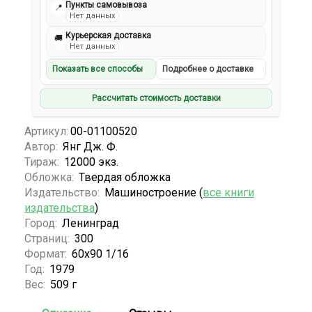
Пункты самовывоза
📍
Нет данных
Курьерская доставка
🚚
Нет данных
Показать все способы
Подробнее о доставке
Рассчитать стоимость доставки
Артикул:
00-01100520
Автор:
Янг Дж. Ф.
Тираж:
12000 экз.
Обложка:
Твердая обложка
Издательство:
Машиностроение (
все книги
издательства
)
Город:
Ленинград
Страниц:
300
Формат:
60х90 1/16
Год:
1979
Вес:
509 г