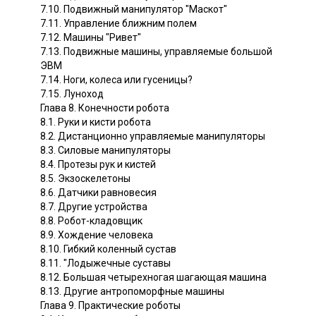
7.10. Подвижный манипулятор "Маскот"
7.11. Управление ближним полем
7.12. Машины "Ривет"
7.13. Подвижные машины, управляемые большой
ЭВМ
7.14. Ноги, колеса или гусеницы?
7.15. Луноход
Глава 8. Конечности робота
8.1. Руки и кисти робота
8.2. Дистанционно управляемые манипуляторы
8.3. Силовые манипуляторы
8.4. Протезы рук и кистей
8.5. Экзоскелетоны
8.6. Датчики равновесия
8.7. Другие устройства
8.8. Робот-кладовщик
8.9. Хождение человека
8.10. Гибкий коленный сустав
8.11. "Лодыжечные суставы
8.12. Большая четырехногая шагающая машина
8.13. Другие антропоморфные машины
Глава 9. Практические роботы