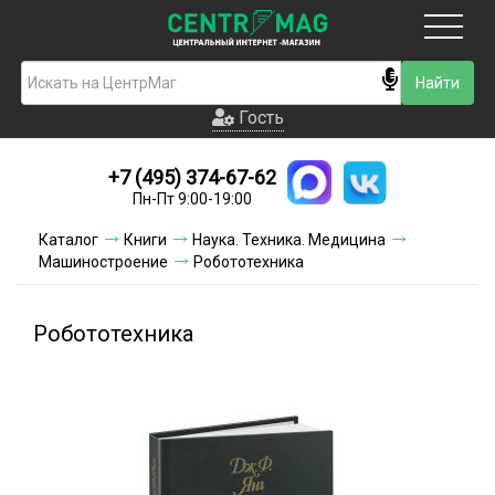
Москва
Гость
Гость
+7 (495) 374-67-62
Новинки
Пн-Пт 9:00-19:00
Условия доставки
Каталог
Книги
Наука. Техника. Медицина
Машиностроение
Робототехника
Условия оплаты
Контакты
Робототехника
Акции и скидки