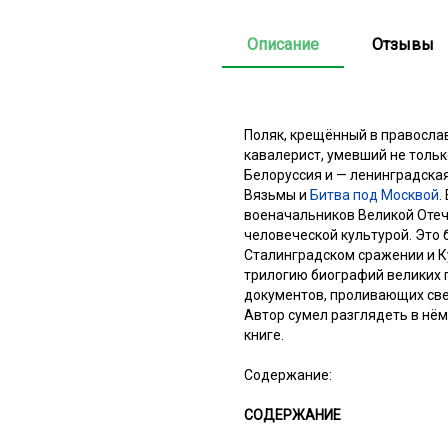
Описание
Отзывы
Поляк, крещённый в правосла
кавалерист, умевший не тольк
Белоруссия и — ленинградска
Вязьмы и
Битва под Москвой
.
военачальников Великой Отеч
человеческой культурой. Это 
Сталинградском сражении и Ку
трилогию биографий великих 
документов, проливающих свет
Автор сумел разглядеть в нём 
книге.
Содержание:
СОДЕРЖАНИЕ