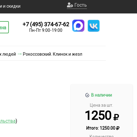
Гость
и и скидки
+7 (495) 374-67-62
ина
Пн-Пт 9:00-19:00
х людей
Рокоссовский. Клинок и жезл
В наличии
Цена за шт.
1250
ельства
)
Итого:
1250.00
Количество