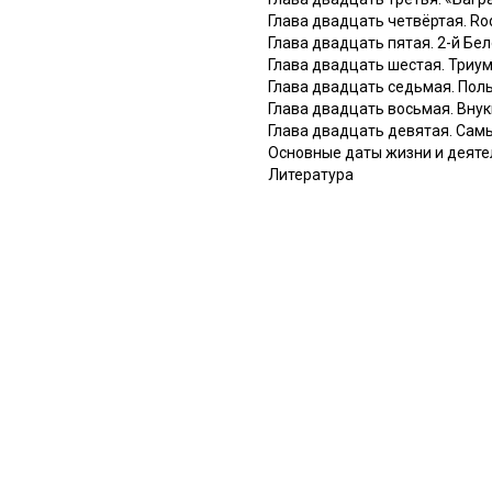
Глава двадцать четвёртая. Rod
Глава двадцать пятая. 2-й Бе
Глава двадцать шестая. Триу
Глава двадцать седьмая. Пол
Глава двадцать восьмая. Вну
Глава двадцать девятая. Са
Основные даты жизни и деятел
Литература