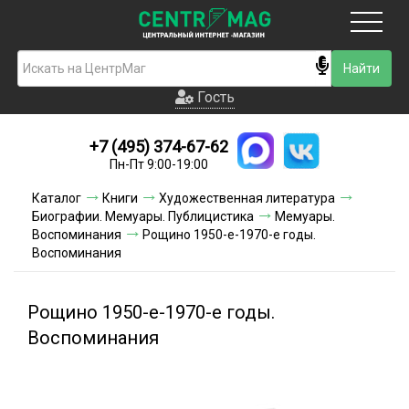
Москва
Гость
Гость
+7 (495) 374-67-62
Новинки
Пн-Пт 9:00-19:00
Условия доставки
Каталог
Книги
Художественная литература
Биографии. Мемуары. Публицистика
Мемуары.
Условия оплаты
Воспоминания
Рощино 1950-е-1970-е годы.
Воспоминания
Контакты
Рощино 1950-е-1970-е годы.
Акции и скидки
Воспоминания