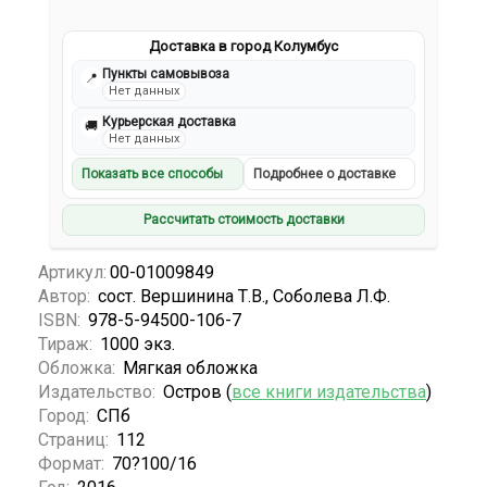
Доставка в город Колумбус
Пункты самовывоза
📍
Нет данных
Курьерская доставка
🚚
Нет данных
Показать все способы
Подробнее о доставке
Рассчитать стоимость доставки
Артикул:
00-01009849
Автор:
сост. Вершинина Т.В., Соболева Л.Ф.
ISBN:
978-5-94500-106-7
Тираж:
1000 экз.
Обложка:
Мягкая обложка
Издательство:
Остров (
все книги издательства
)
Город:
СПб
Страниц:
112
Формат:
70?100/16