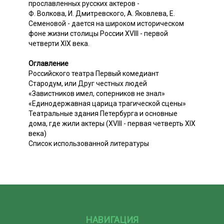
прославленных русских актеров -
Ф. Волкова, И. Дмитревского, А. Яковлева, Е.
Семеновой - дается на широком историческом
фоне жизни столицы России XVIII - первой
четверти XIX века.
Оглавление
Российского театра Первый комедиант
Стародум, или Друг честных людей
«Завистников имел, соперников не знал»
«Единодержавная царица трагической сцены»
Театральные здания Петербурга и основные
дома, где жили актеры (XVIII - первая четверть XIX
века)
Список использованной литературы
НАВИГАЦИЯ