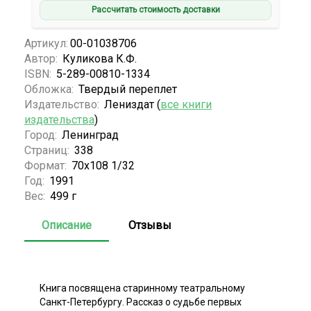
Рассчитать стоимость доставки
Артикул:
00-01038706
Автор:
Куликова К.Ф.
ISBN:
5-289-00810-1334
Обложка:
Твердый переплет
Издательство:
Лениздат (
все книги
издательства
)
Город:
Ленинград
Страниц:
338
Формат:
70х108 1/32
Год:
1991
Вес:
499 г
Описание
Отзывы
Книга посвящена старинному театральному
Санкт-Петербургу. Рассказ о судьбе первых