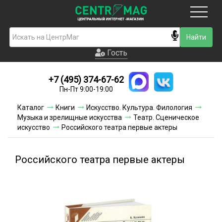
Москва
Гость
Гость
+7 (495) 374-67-62
Новинки
Пн-Пт 9:00-19:00
Условия доставки
Каталог
Книги
Искусство. Культура. Филология
Музыка и зрелищные искусства
Театр. Сценическое
Условия оплаты
искусство
Российского театра первые актеры
Контакты
Российского театра первые актеры
Акции и скидки