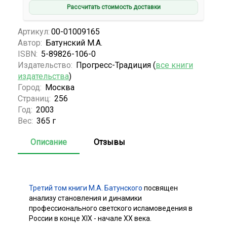
Рассчитать стоимость доставки
Артикул:
00-01009165
Автор:
Батунский М.А.
ISBN:
5-89826-106-0
Издательство:
Прогресс-Традиция (
все книги
издательства
)
Город:
Москва
Страниц:
256
Год:
2003
Вес:
365 г
Описание
Отзывы
Третий том книги М.А. Батунского
посвящен
анализу становления и динамики
профессионального светского исламоведения в
России в конце XIX - начале XX века.