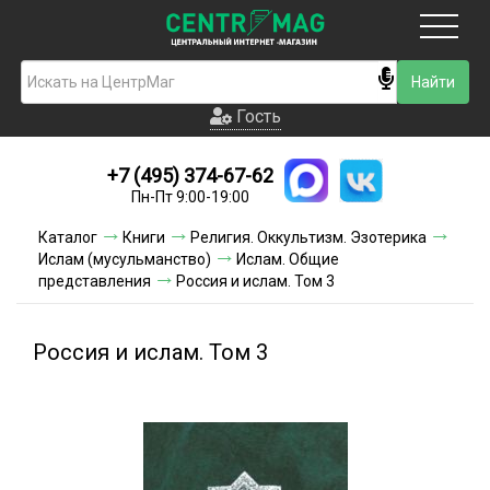
Москва
Гость
Гость
+7 (495) 374-67-62
Новинки
Пн-Пт 9:00-19:00
Условия доставки
Каталог
Книги
Религия. Оккультизм. Эзотерика
Ислам (мусульманство)
Ислам. Общие
Условия оплаты
представления
Россия и ислам. Том 3
Контакты
Россия и ислам. Том 3
Акции и скидки