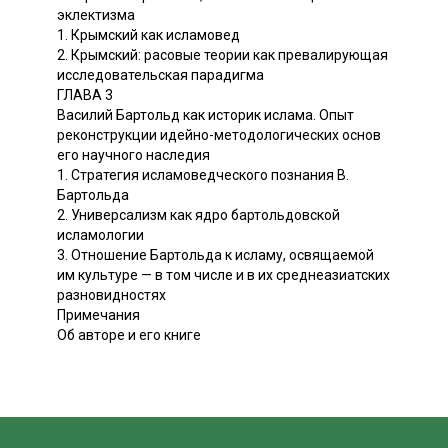
эклектизма
1. Крымский как исламовед
2. Крымский: расовые теории как превалирующая
исследовательская парадигма
ГЛАВА 3
Василий Бартольд как историк ислама. Опыт
реконструкции идейно-методологических основ
его научного наследия
1. Стратегия исламоведческого познания В.
Бартольда
2. Универсализм как ядро бартольдовской
исламологии
3. Отношение Бартольда к исламу, освящаемой
им культуре — в том числе и в их среднеазиатских
разновидностях
Примечания
Об авторе и его книге