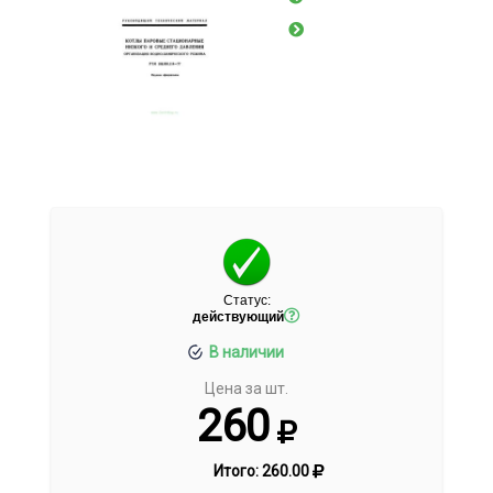
Статус:
действующий
В наличии
Цена за шт.
260
Итого:
260.00