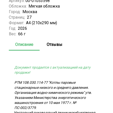
Артикул:
00-01053598
Обложка:
Мягкая обложка
Город:
Москва
Страниц:
27
Формат:
А4 (210x290 мм)
Год:
2026
Вес:
66 г
Описание
Отзывы
Документ продается с актуализацией на дату
продажи!
РТМ 108.030.114-77 "Котлы паровые
стационарные низкого и среднего давления.
Организация водно-химического режима" утв.
Указанием Министерства энергетического
машиностроения от 10 мая 1977 г. №
ПС-002/3779
.
Настоящий руководящий технический материал