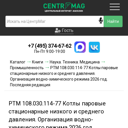
Москва
Гость
Гость
+7 (495) 374-67-62
Новинки
Пн-Пт 9:00-19:00
Условия доставки
Каталог
Книги
Наука. Техника. Медицина
Промышленность
РТМ 108.030.114-77 Котлы паровые
Условия оплаты
стационарные низкого и среднего давления.
Организация водно-химического режима 2026 год.
Последняя редакция
Контакты
Акции и скидки
РТМ 108.030.114-77 Котлы паровые
стационарные низкого и среднего
давления. Организация водно-
химического режима 2026 год.