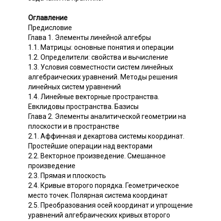
Оглавление
Предисловие
Глава 1. Элементы линейной алгебры
1.1. Матрицы: основные понятия и операции
1.2. Определители: свойства и вычисление
1.3. Условия совместности систем линейных
алгебраических уравнений. Методы решения
линейных систем уравнений
1.4. Линейные векторные пространства.
Евклидовы пространства. Базисы
Глава 2. Элементы аналитической геометрии на
плоскости и в пространстве
2.1. Аффинная и декартова системы координат.
Простейшие операции над векторами
2.2. Векторное произведение. Смешанное
произведение
2.3. Прямая и плоскость
2.4. Кривые второго порядка. Геометрическое
место точек. Полярная система координат
2.5. Преобразования осей координат и упрощение
уравнений алгебраических кривых второго