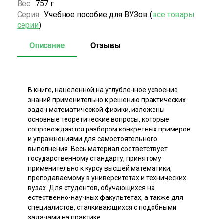
Вес:
757 г
Серия:
Учебное пособие для ВУЗов (
все товары
серии
)
Описание
Отзывы
В книге, нацеленной на углубленное усвоение
знаний применительно к решению практических
задач математической физики, изложены
основные теоретические вопросы, которые
сопровождаются разбором конкретных примеров
и упражнениями для самостоятельного
выполнения. Весь материал соответствует
государственному стандарту, принятому
применительно к курсу высшей математики,
преподаваемому в университетах и технических
вузах. Для студентов, обучающихся на
естественно-научных факультетах, а также для
специалистов, сталкивающихся с подобными
задачами на практике.