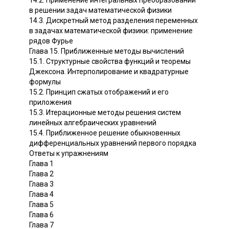
в решении задач математической физики
14.3. Дискретный метод разделения переменных
в задачах математической физики: применение
рядов Фурье
Глава 15. Приближенные методы вычислений
15.1. Структурные свойства функций и теоремы
Джексона. Интерполирование и квадратурные
формулы
15.2. Принцип сжатых отображений и его
приложения
15.3. Итерационные методы решения систем
линейных алгебраических уравнений
15.4. Приближенное решение обыкновенных
дифференциальных уравнений первого порядка
Ответы к упражнениям
Глава 1
Глава 2
Глава 3
Глава 4
Глава 5
Глава 6
Глава 7