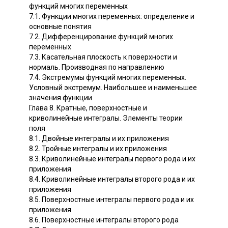
функций многих переменных
7.1. Функции многих переменных: определение и
основные понятия
7.2. Дифференцирование функций многих
переменных
7.3. Касательная плоскость к поверхности и
нормаль. Производная по направлению
7.4. Экстремумы функций многих переменных.
Условный экстремум. Наибольшее и наименьшее
значения функции
Глава 8. Кратные, поверхностные и
криволинейные интегралы. Элементы теории
поля
8.1. Двойные интегралы и их приложения
8.2. Тройные интегралы и их приложения
8.3. Криволинейные интегралы первого рода и их
приложения
8.4. Криволинейные интегралы второго рода и их
приложения
8.5. Поверхностные интегралы первого рода и их
приложения
8.6. Поверхностные интегралы второго рода