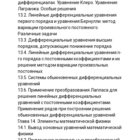
дифференциалах. Уравнение Клеро. Уравнение
Лагранжа. Особые решения
13.2. Линейные дифференциальные уравнения
первого порядка и уравнения Бернулли: метод
вариации произвольного постоянного.
Различные задачи
13.3. Дифференциальные уравнения высших
порядков, допускающие понижение порядка
13.4. Линейные дифференциальные уравнения n-
го порядка с постоянными коэффициентами и их
решение методом вариации произвольных
постоянных
13.5. Системы обыкновенных дифференциальных
уравнений
13.6. Применение преобразования Лапласа для
решения линейных дифференциальных
уравнений с постоянными коэффициентами.
Применение рядов при построении решения
обыкновенных дифференциальных уравнений
Глава 14. Элементы математической физики
14.1. Вывод основных уравнений математической
физики
14.2. Применение интегральных преобразований