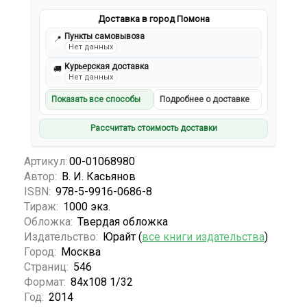
Доставка в город Помона
Пункты самовывоза
📍
Нет данных
Курьерская доставка
🚚
Нет данных
Показать все способы
Подробнее о доставке
Рассчитать стоимость доставки
Артикул:
00-01068980
Автор:
В. И. Касьянов
ISBN:
978-5-9916-0686-8
Тираж:
1000 экз.
Обложка:
Твердая обложка
Издательство:
Юрайт (
все книги издательства
)
Город:
Москва
Страниц:
546
Формат:
84x108 1/32
Год:
2014