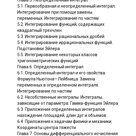
5.1. Первообразная и неопределенный интеграл.
Интегрирование при помощи замены
переменных. Интегрирование по частям
5.2. Интегрирование функций, содержащих
квадратный трехчлен
5.3. Интегрирование рациональных дробей
5.4. Интегрирование иррациональных функций.
Подстановки Эйлера
5.5. Интегрирование некоторых классов
тригонометрических функций
Глава 6. Определенный интеграл
6.1. Определенный интеграл и его свойства.
Формула Ньютона—Лейбница. Замена
переменных в определенном интеграле.
Интегрирование по частям
6.2. Несобственные интегралы. Интегралы,
зависящие от параметра. Гамма-функция Эйлера
6.3. Приложения определенных интегралов:
нахождение площадей, длин дуг и объемов
6.4. Приложения к задачам физики и механики.
Координаты центра тяжести
Глава 7. Основы дифференциального исчисления