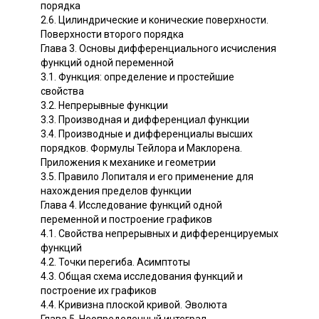
порядка
2.6. Цилиндрические и конические поверхности.
Поверхности второго порядка
Глава 3. Основы дифференциального исчисления
функций одной переменной
3.1. Функция: определение и простейшие
свойства
3.2. Непрерывные функции
3.3. Производная и дифференциал функции
3.4. Производные и дифференциалы высших
порядков. Формулы Тейлора и Маклорена.
Приложения к механике и геометрии
3.5. Правило Лопиталя и его применение для
нахождения пределов функции
Глава 4. Исследование функций одной
переменной и построение графиков
4.1. Свойства непрерывных и дифференцируемых
функций
4.2. Точки перегиба. Асимптоты
4.3. Общая схема исследования функций и
построение их графиков
4.4. Кривизна плоской кривой. Эволюта
Глава 5. Неопределенный интеграл