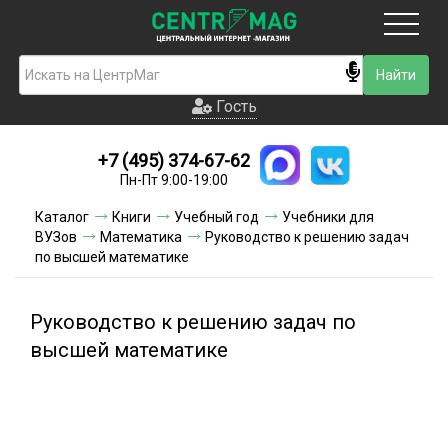
Москва
Гость
Гость
+7 (495) 374-67-62
Новинки
Пн-Пт 9:00-19:00
Условия доставки
Каталог
Книги
Учебный год
Учебники для
ВУЗов
Математика
Руководство к решению задач
Условия оплаты
по высшей математике
Контакты
Руководство к решению задач по
Акции и скидки
высшей математике