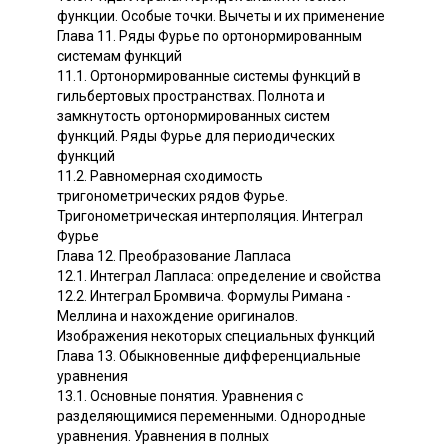
функции. Особые точки. Вычеты и их применение
Глава 11. Ряды Фурье по ортонормированным
системам функций
11.1. Ортонормированные системы функций в
гильбертовых пространствах. Полнота и
замкнутость ортонормированных систем
функций. Ряды Фурье для периодических
функций
11.2. Равномерная сходимость
тригонометрических рядов Фурье.
Тригонометрическая интерполяция. Интеграл
Фурье
Глава 12. Преобразование Лапласа
12.1. Интеграл Лапласа: определение и свойства
12.2. Интеграл Бромвича. Формулы Римана -
Меллина и нахождение оригиналов.
Изображения некоторых специальных функций
Глава 13. Обыкновенные дифференциальные
уравнения
13.1. Основные понятия. Уравнения с
разделяющимися переменными. Однородные
уравнения. Уравнения в полных