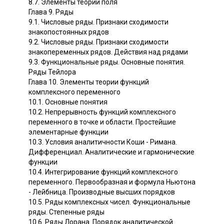
8.7. Элементы теории поля
Глава 9. Ряды
9.1. Числовые ряды. Признаки сходимости
знакопостоянных рядов
9.2. Числовые ряды. Признаки сходимости
знакопеременных рядов. Действия над рядами
9.3. Функциональные ряды. Основные понятия.
Ряды Тейлора
Глава 10. Элементы теории функций
комплексного переменного
10.1. Основные понятия
10.2. Непрерывность функций комплексного
переменного в точке и области. Простейшие
элементарные функции
10.3. Условия аналитичности Коши - Римана.
Дифференциал. Аналитические и гармонические
функции
10.4. Интегрирование функций комплексного
переменного. Первообразная и формула Ньютона
- Лейбница. Производные высших порядков
10.5. Ряды комплексных чисел. Функциональные
ряды. Степенные ряды
10.6. Ряды Лорана. Порядок аналитической