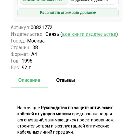
Показать все способы
Подробнее о доставке
Рассчитать стоимость доставки
Артикул:
00821772
Издательство:
Связь (
все книги издательства
)
Город:
Москва
Страниц:
38
Формат:
А4
Год:
1996
Вес:
92 г
Описание
Отзывы
Настоящее
Руководство по защите оптических
кабелей от ударов молнии
предназначено для
организаций, занимающихся проектированием,
строительством и эксплуатацией оптических
кабельных линий передачи.