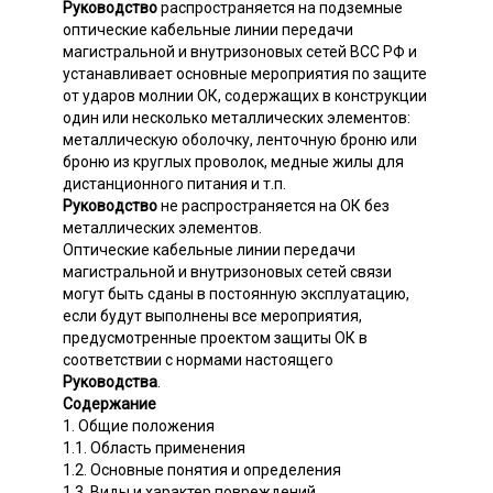
Руководство
распространяется на подземные
оптические кабельные линии передачи
магистральной и внутризоновых сетей ВСС РФ и
устанавливает основные мероприятия по защите
от ударов молнии ОК, содержащих в конструкции
один или несколько металлических элементов:
металлическую оболочку, ленточную броню или
броню из круглых проволок, медные жилы для
дистанционного питания и т.п.
Руководство
не распространяется на ОК без
металлических элементов.
Оптические кабельные линии передачи
магистральной и внутризоновых сетей связи
могут быть сданы в постоянную эксплуатацию,
если будут выполнены все мероприятия,
предусмотренные проектом защиты ОК в
соответствии с нормами настоящего
Руководства
.
Содержание
1. Общие положения
1.1. Область применения
1.2. Основные понятия и определения
1.3. Виды и характер повреждений