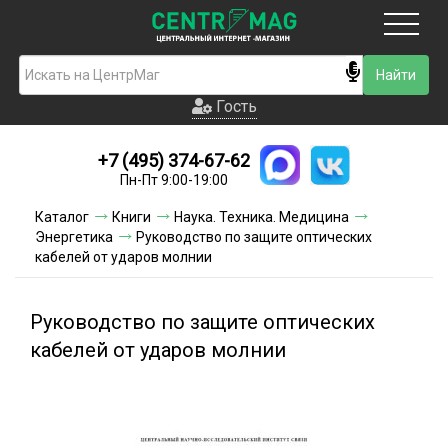
Москва
Гость
Гость
+7 (495) 374-67-62
Новинки
Пн-Пт 9:00-19:00
Условия доставки
Каталог
Книги
Наука. Техника. Медицина
Энергетика
Руководство по защите оптических
Условия оплаты
кабелей от ударов молнии
Контакты
Руководство по защите оптических
Акции и скидки
кабелей от ударов молнии