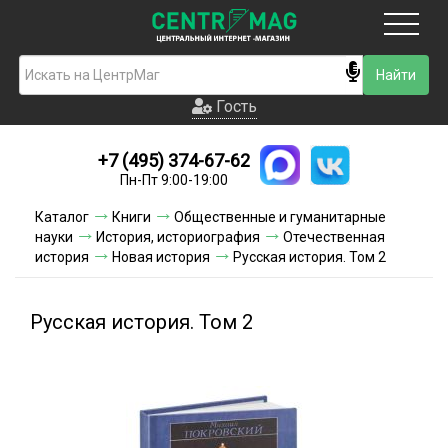
Москва
Гость
Гость
+7 (495) 374-67-62
Новинки
Пн-Пт 9:00-19:00
Условия доставки
Каталог
Книги
Общественные и гуманитарные
науки
История, историография
Отечественная
Условия оплаты
история
Новая история
Русская история. Том 2
Контакты
Русская история. Том 2
Акции и скидки