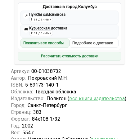
Доставка в город Колумбус
Пункты самовывоза
📍
Нет данных
Курьерская доставка
🚚
Нет данных
Показать все способы
Подробнее о доставке
Рассчитать стоимость доставки
Артикул:
00-01038732
Автор:
Покровский М.Н.
ISBN:
5-89173-140-1
Обложка:
Твердая обложка
Издательство:
Полигон (
все книги издательства
)
Город:
Санкт-Петербург
Страниц:
383
Формат:
84x108 1/32
Год:
2002
Вес:
554 г