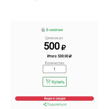
В наличии
Цена за шт.
500
Итого:
500.00
Количество
Купить
Акции и скидки
Поделиться