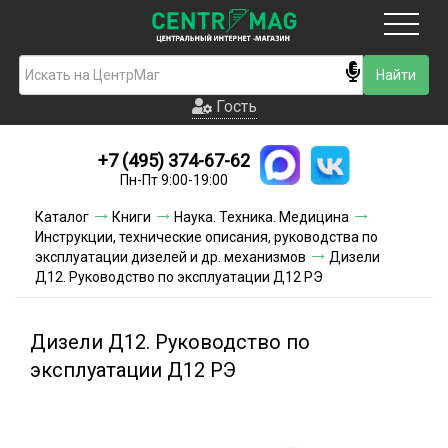
Москва
Гость
Гость
+7 (495) 374-67-62
Новинки
Пн-Пт 9:00-19:00
Условия доставки
Каталог
Книги
Наука. Техника. Медицина
Инструкции, технические описания, руководства по
Условия оплаты
эксплуатации дизелей и др. механизмов
Дизели
Д12. Руководство по эксплуатации Д12 РЭ
Контакты
Дизели Д12. Руководство по
Акции и скидки
эксплуатации Д12 РЭ