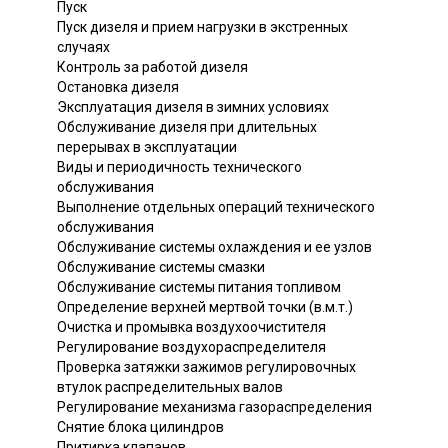
Пуск
Пуск дизеля и прием нагрузки в экстренных
случаях
Контроль за работой дизеля
Остановка дизеля
Эксплуатация дизеля в зимних условиях
Обслуживание дизеля при длительных
перерывах в эксплуатации
Виды и периодичность технического
обслуживания
Выполнение отдельных операций технического
обслуживания
Обслуживание системы охлаждения и ее узлов
Обслуживание системы смазки
Обслуживание системы питания топливом
Определение верхней мертвой точки (в.м.т.)
Очистка и промывка воздухоочистителя
Регулирование воздухораспределителя
Проверка затяжки зажимов регулировочных
втулок распределительных валов
Регулирование механизма газораспределения
Снятие блока цилиндров
Притирка клапанов