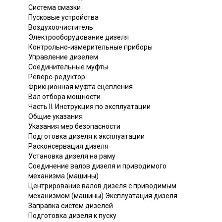
Система смазки
Пусковые устройства
Воздухоочиститель
Электрооборудование дизеля
Контрольно-измерительные приборы
Управление дизелем
Соединительные муфты
Реверс-редуктор
Фрикционная муфта сцепления
Вал отбора мощности
Часть II. Инструкция по эксплуатации
Общие указания
Указания мер безопасности
Подготовка дизеля к эксплуатации
Расконсервация дизеля
Установка дизеля на раму
Соединение валов дизеля и приводимого
механизма (машины)
Центрирование валов дизеля с приводимым
механизмом (машины) Эксплуатация дизеля
Заправка систем дизелей
Подготовка дизеля к пуску