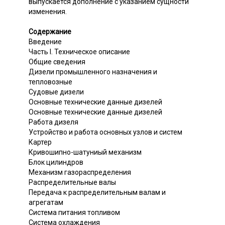
выпускается дополнение с указанием сущности
изменения.
Содержание
Введение
Часть I. Техническое описание
Общие сведения
Дизели промышленного назначения и
тепловозные
Судовые дизели
Основные технические данные дизелей
Основные технические данные дизелей
Работа дизеля
Устройство и работа основных узлов и систем
Картер
Кривошипно-шатуниый механизм
Блок цилиндров
Механизм газораспределения
Распределительные валы
Передача к распределительным валам и
агрегатам
Система питания топливом
Система охлаждения