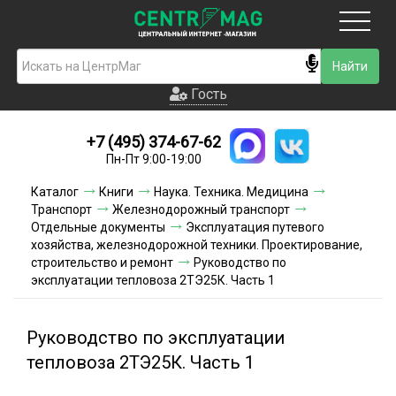
Москва
Гость
Гость
+7 (495) 374-67-62
Новинки
Пн-Пт 9:00-19:00
Условия доставки
Каталог
Книги
Наука. Техника. Медицина
Транспорт
Железнодорожный транспорт
Условия оплаты
Отдельные документы
Эксплуатация путевого
хозяйства, железнодорожной техники. Проектирование,
строительство и ремонт
Контакты
Руководство по
эксплуатации тепловоза 2ТЭ25К. Часть 1
Акции и скидки
Руководство по эксплуатации
тепловоза 2ТЭ25К. Часть 1