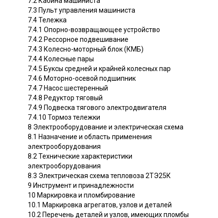
7.2 Кабина машиниста
7.3 Пульт управления машиниста
7.4 Тележка
7.4.1 Опорно-возвращающее устройство
7.4.2 Рессорное подвешивание
7.4.3 Колесно-моторный блок (КМБ)
7.4.4 Колесные пары
7.4.5 Буксы средней и крайней колесных пар
7.4.6 Моторно-осевой подшипник
7.4.7 Насос шестеренный
7.4.8 Редуктор тяговый
7.4.9 Подвеска тягового электродвигателя
7.4.10 Тормоз тележки
8 Электрооборудование и электрическая схема
8.1 Назначение и область применения
электрооборудования
8.2 Технические характеристики
электрооборудования
8.3 Электрическая схема тепловоза 2ТЭ25К
9 Инструмент и принадлежности
10 Маркировка и пломбирование
10.1 Маркировка агрегатов, узлов и деталей
10.2 Перечень деталей и узлов, имеющих пломбы