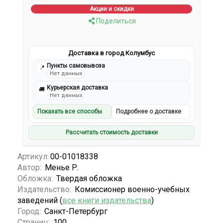
Акции и скидки
Поделиться
Доставка в город Колумбус
Пункты самовывоза
📍
Нет данных
Курьерская доставка
🚚
Нет данных
Показать все способы
Подробнее о доставке
Рассчитать стоимость доставки
Артикул:
00-01018338
Автор:
Менье Р.
Обложка:
Твердая обложка
Издательство:
Комиссионер военно-учебных
заведений (
все книги издательства
)
Город:
Санкт-Петербург
Страниц:
100