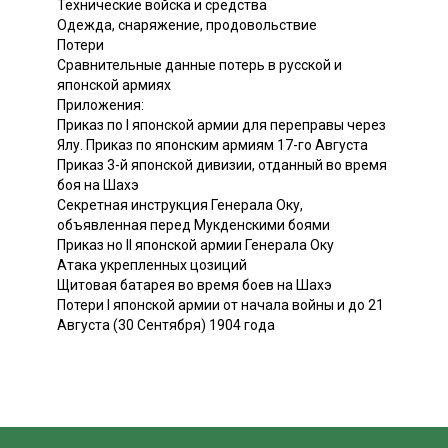
Технические войска и средства
Одежда, снаряжение, продовольствие
Потери
Сравнительные данные потерь в русской и
японской армиях
Приложения:
Приказ по I японской армии для переправы через
Ялу. Приказ по японским армиям 17-го Августа
Приказ 3-й японской дивизии, отданный во время
боя на Шахэ
Секретная инструкция Генерала Оку,
объявленная перед Мукденскими боями
Приказ но II японской apмии Генерала Оку
Атака укрепленных цозиций
Щитовая батарея во время боев на Шахэ
Потери I японской армии от начала войны и до 21
Августа (30 Сентября) 1904 года