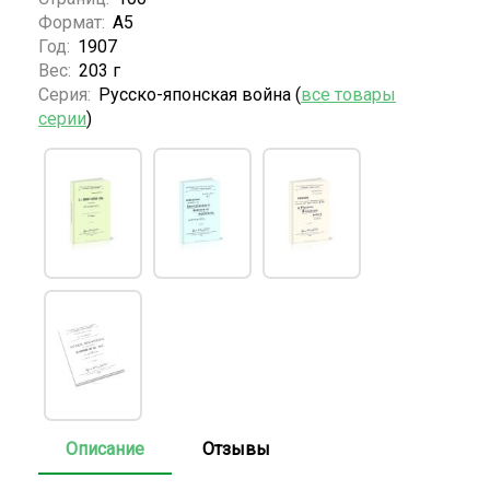
Формат:
А5
Год:
1907
Вес:
203 г
Серия:
Русско-японская война (
все товары
серии
)
Описание
Отзывы