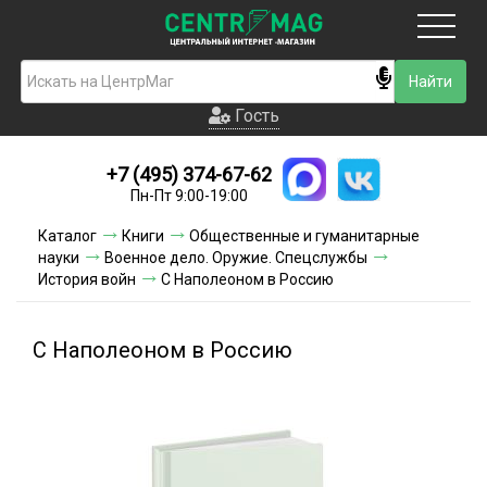
Москва
Гость
Гость
+7 (495) 374-67-62
Новинки
Пн-Пт 9:00-19:00
Условия доставки
Каталог
Книги
Общественные и гуманитарные
науки
Военное дело. Оружие. Спецслужбы
Условия оплаты
История войн
С Наполеоном в Россию
Контакты
С Наполеоном в Россию
Акции и скидки