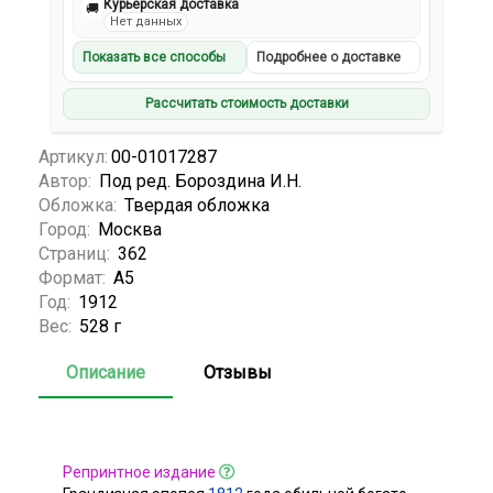
Курьерская доставка
🚚
Нет данных
Показать все способы
Подробнее о доставке
Рассчитать стоимость доставки
Артикул:
00-01017287
Автор:
Под ред. Бороздина И.Н.
Обложка:
Твердая обложка
Город:
Москва
Страниц:
362
Формат:
А5
Год:
1912
Вес:
528 г
Описание
Отзывы
Репринтное издание