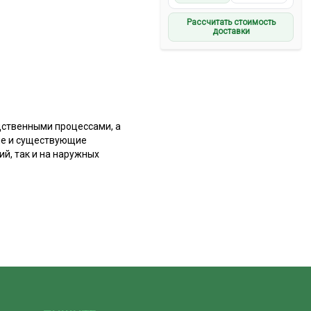
Рассчитать стоимость
доставки
дственными процессами, а
ые и существующие
й, так и на наружных