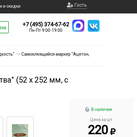
Гость
и и скидки
+7 (495) 374-67-62
ина
Пн-Пт 9:00-19:00
дкость"
Самоклеящийся маркер "Ацетон,
а" (52 х 252 мм, с
В наличии
Цена за шт.
220