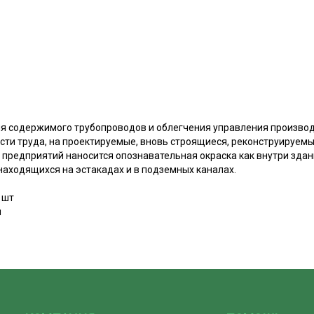
я содержимого трубопроводов и облегчения управления произво
сти труда, на проектируемые, вновь строящиеся, реконструируем
редприятий наносится опознавательная окраска как внутри здани
находящихся на эстакадах и в подземных каналах.
 шт
м