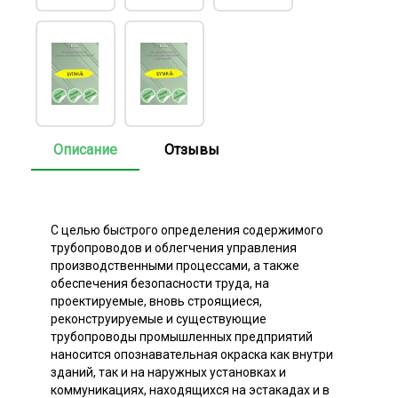
Описание
Отзывы
С целью быстрого определения содержимого
трубопроводов и облегчения управления
производственными процессами, а также
обеспечения безопасности труда, на
проектируемые, вновь строящиеся,
реконструируемые и существующие
трубопроводы промышленных предприятий
наносится опознавательная окраска как внутри
зданий, так и на наружных установках и
коммуникациях, находящихся на эстакадах и в