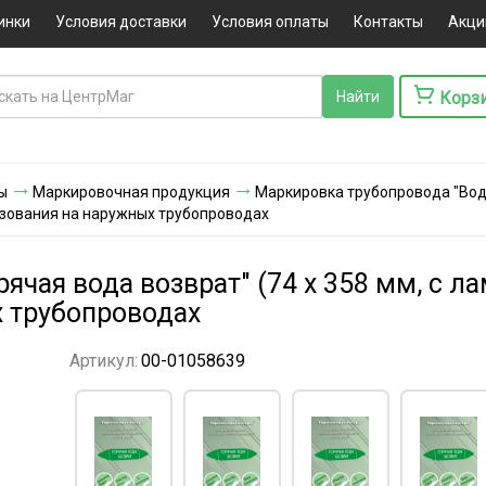
инки
Условия доставки
Условия оплаты
Контакты
Акци
Корз
ы
Маркировочная продукция
Маркировка трубопровода "Вод
льзования на наружных трубопроводах
чая вода возврат" (74 х 358 мм, с л
 трубопроводах
Артикул:
00-01058639