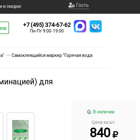
Гость
и и скидки
+7 (495) 374-67-62
ина
Пн-Пт 9:00-19:00
а"
Самоклеящийся маркер "Горячая вода
аминацией) для
В наличии
Цена за шт.
840