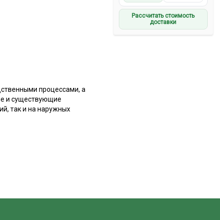
Рассчитать стоимость
доставки
дственными процессами, а
ые и существующие
й, так и на наружных