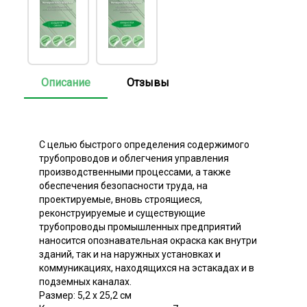
Описание
Отзывы
С целью быстрого определения содержимого
трубопроводов и облегчения управления
производственными процессами, а также
обеспечения безопасности труда, на
проектируемые, вновь строящиеся,
реконструируемые и существующие
трубопроводы промышленных предприятий
наносится опознавательная окраска как внутри
зданий, так и на наружных установках и
коммуникациях, находящихся на эстакадах и в
подземных каналах.
Размер: 5,2 х 25,2 см