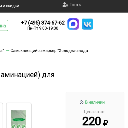
Гость
и и скидки
+7 (495) 374-67-62
ина
Пн-Пт 9:00-19:00
а"
Самоклеящийся маркер "Холодная вода
ламинацией) для
В наличии
Цена за шт.
220