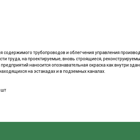
я содержимого трубопроводов и облегчения управления произво
сти труда, на проектируемые, вновь строящиеся, реконструируем
редприятий наносится опознавательная окраска как внутри здани
находящихся на эстакадах и в подземных каналах.
 шт