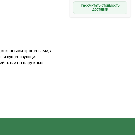
Рассчитать стоимость
доставки
дственными процессами, а
ые и существующие
й, так и на наружных