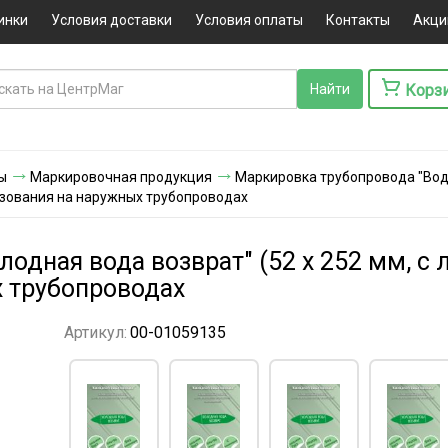
инки
Условия доставки
Условия оплаты
Контакты
Акци
Корз
ы
Маркировочная продукция
Маркировка трубопровода "Вод
льзования на наружных трубопроводах
одная вода возврат" (52 х 252 мм, с 
 трубопроводах
Артикул:
00-01059135