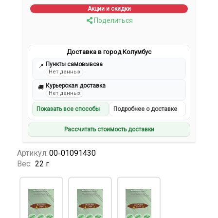
Акции и скидки
Поделиться
Доставка в город Колумбус
Пункты самовывоза
📍
Нет данных
Курьерская доставка
🚚
Нет данных
Показать все способы
Подробнее о доставке
Рассчитать стоимость доставки
Артикул:
00-01091430
Вес:
22 г