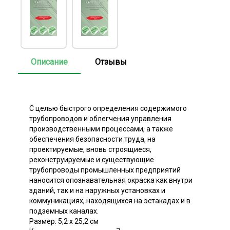
Описание
Отзывы
С целью быстрого определения содержимого
трубопроводов и облегчения управления
производственными процессами, а также
обеспечения безопасности труда, на
проектируемые, вновь строящиеся,
реконструируемые и существующие
трубопроводы промышленных предприятий
наносится опознавательная окраска как внутри
зданий, так и на наружных установках и
коммуникациях, находящихся на эстакадах и в
подземных каналах.
Размер: 5,2 х 25,2 см