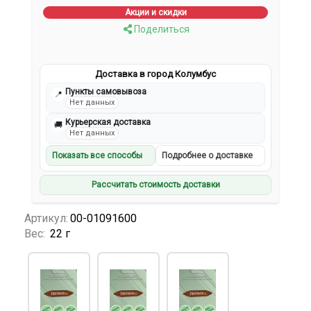
Акции и скидки
Поделиться
Доставка в город Колумбус
Пункты самовывоза
📍
Нет данных
Курьерская доставка
🚚
Нет данных
Показать все способы
Подробнее о доставке
Рассчитать стоимость доставки
Артикул:
00-01091600
Вес:
22 г