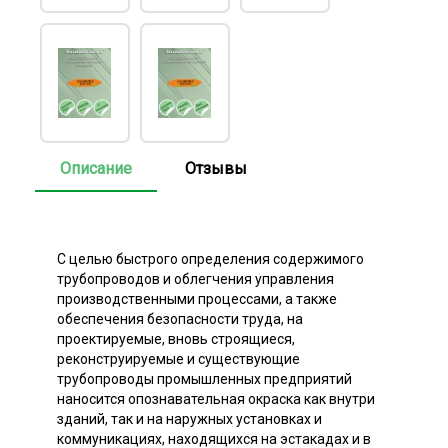
Описание
Отзывы
С целью быстрого определения содержимого
трубопроводов и облегчения управления
производственными процессами, а также
обеспечения безопасности труда, на
проектируемые, вновь строящиеся,
реконструируемые и существующие
трубопроводы промышленных предприятий
наносится опознавательная окраска как внутри
зданий, так и на наружных установках и
коммуникациях, находящихся на эстакадах и в