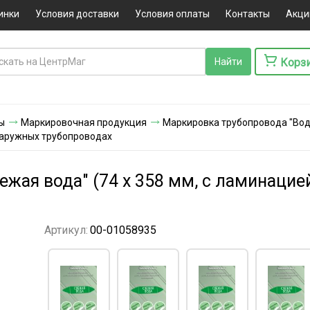
инки
Условия доставки
Условия оплаты
Контакты
Акци
Корз
ы
Маркировочная продукция
Маркировка трубопровода "Вод
 наружных трубопроводах
жая вода" (74 х 358 мм, с ламинацие
Артикул:
00-01058935