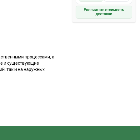
Рассчитать стоимость
доставки
дственными процессами, а
ые и существующие
й, так и на наружных