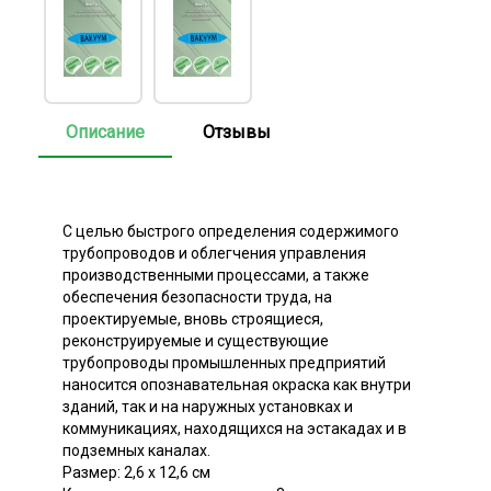
Описание
Отзывы
С целью быстрого определения содержимого
трубопроводов и облегчения управления
производственными процессами, а также
обеспечения безопасности труда, на
проектируемые, вновь строящиеся,
реконструируемые и существующие
трубопроводы промышленных предприятий
наносится опознавательная окраска как внутри
зданий, так и на наружных установках и
коммуникациях, находящихся на эстакадах и в
подземных каналах.
Размер: 2,6 х 12,6 см