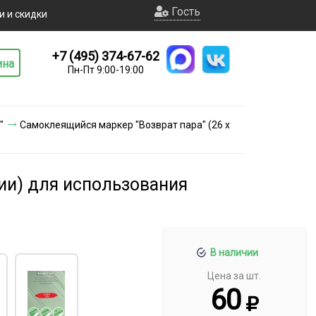
Гость
и и скидки
+7 (495) 374-67-62
ина
Пн-Пт 9:00-19:00
"
Самоклеящийся маркер "Возврат пара" (26 х
ии) для использования
В наличии
Цена за шт.
60