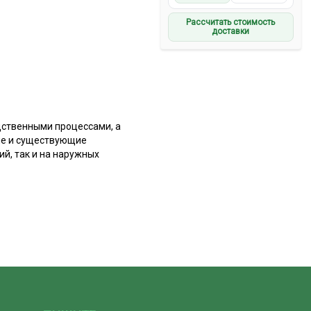
Рассчитать стоимость
доставки
дственными процессами, а
ые и существующие
й, так и на наружных