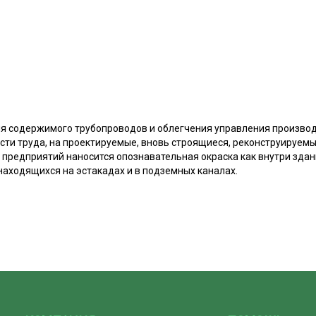
я содержимого трубопроводов и облегчения управления произво
сти труда, на проектируемые, вновь строящиеся, реконструируем
редприятий наносится опознавательная окраска как внутри здани
находящихся на эстакадах и в подземных каналах.