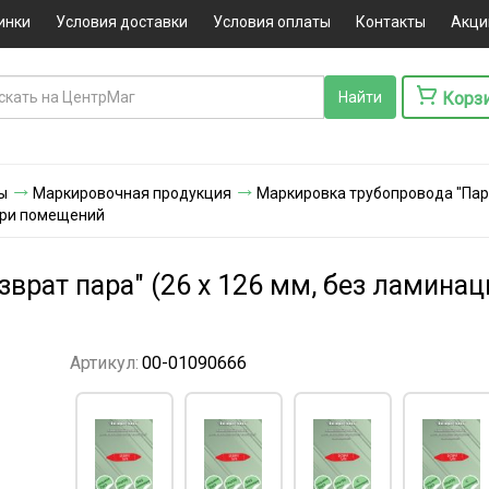
инки
Условия доставки
Условия оплаты
Контакты
Акци
Корз
ы
Маркировочная продукция
Маркировка трубопровода "Пар
три помещений
врат пара" (26 х 126 мм, без ламинац
Артикул:
00-01090666