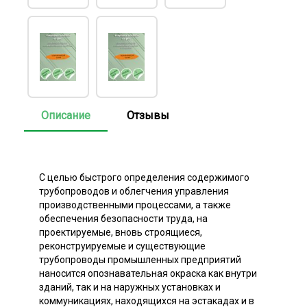
Описание
Отзывы
С целью быстрого определения содержимого
трубопроводов и облегчения управления
производственными процессами, а также
обеспечения безопасности труда, на
проектируемые, вновь строящиеся,
реконструируемые и существующие
трубопроводы промышленных предприятий
наносится опознавательная окраска как внутри
зданий, так и на наружных установках и
коммуникациях, находящихся на эстакадах и в