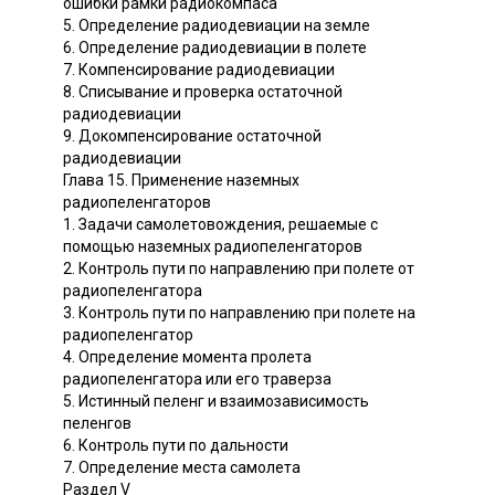
ошибки рамки радиокомпаса
5. Определение радиодевиации на земле
6. Определение радиодевиации в полете
7. Компенсирование радиодевиации
8. Списывание и проверка остаточной
радиодевиации
9. Докомпенсирование остаточной
радиодевиации
Глава 15. Применение наземных
радиопеленгаторов
1. Задачи самолетовождения, решаемые с
помощью наземных радиопеленгаторов
2. Контроль пути по направлению при полете от
радиопеленгатора
3. Контроль пути по направлению при полете на
радиопеленгатор
4. Определение момента пролета
радиопеленгатора или его траверза
5. Истинный пеленг и взаимозависимость
пеленгов
6. Контроль пути по дальности
7. Определение места самолета
Раздел V