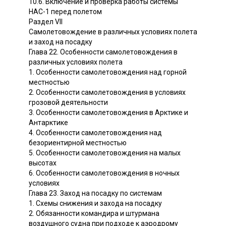
10.6. Включение и проверка работы системы
НАС-1 перед полетом
Раздел VII
Самолетовождение в различных условиях полета
и заход на посадку
Глава 22. Особенности самолетовождения в
различных условиях полета
1. Особенности самолетовождения над горной
местностью
2. Особенности самолетовождения в условиях
грозовой деятельности
3. Особенности самолетовождения в Арктике и
Антарктике
4. Особенности самолетовождения над
безориентирной местностью
5. Особенности самолетовождения на малых
высотах
6. Особенности самолетовождения в ночных
условиях
Глава 23. Заход на посадку по системам
1. Схемы снижения и захода на посадку
2. Обязанности командира и штурмана
воздушного судна при подходе к аэродрому