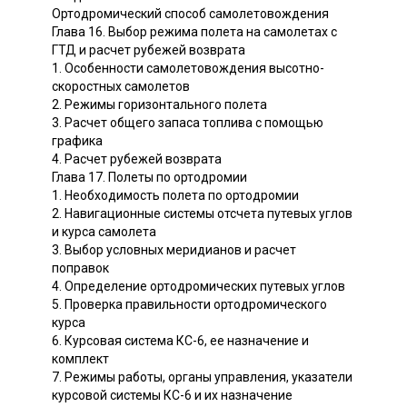
Ортодромический способ самолетовождения
Глава 16. Выбор режима полета на самолетах с
ГТД и расчет рубежей возврата
1. Особенности самолетовождения высотно-
скоростных самолетов
2. Режимы горизонтального полета
3. Расчет общего запаса топлива с помощью
графика
4. Расчет рубежей возврата
Глава 17. Полеты по ортодромии
1. Необходимость полета по ортодромии
2. Навигационные системы отсчета путевых углов
и курса самолета
3. Выбор условных меридианов и расчет
поправок
4. Определение ортодромических путевых углов
5. Проверка правильности ортодромического
курса
6. Курсовая система КС-6, ее назначение и
комплект
7. Режимы работы, органы управления, указатели
курсовой системы КС-6 и их назначение