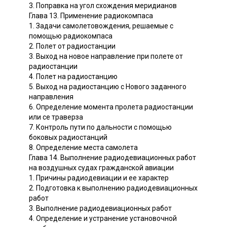
3. Поправка на угол схождения меридианов
Глава 13. Применение радиокомпаса
1. Задачи самолетовождения, решаемые с
помощью радиокомпаса
2. Полет от радиостанции
3. Выход на новое направление при полете от
радиостанции
4. Полет на радиостанцию
5. Выход на радиостанцию с Нового заданного
направления
6. Определение момента пролета радиостанции
или се траверза
7. Контроль пути по дальности с помощью
боковых радиостанций
8. Определение места самолета
Глава 14. Выполнение радиодевиационных работ
на воздушных судах гражданской авиации
1. Причины радиодевиации и ее характер
2. Подготовка к выполнению радиодевиационных
работ
3. Выполнение радиодевиационных работ
4. Определение и устранение установочной