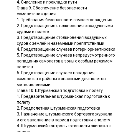
4. Счисление и прокладка пути
Глава 9. Обеспечение безопасности
самолетовождения
1. Требования безопасности самолетовождения
2. Предотвращение столкновения с воздушными
судами в полете
3. Предотвращение столкновения воздушных
судов с землей и наземными препятствиями
4. Предотвращение случаев потери ориентировки
5. Предотвращение случаев непредусмотренного
попадания самолетов в зоны с особым режимом
полетов
6. Предотвращение случаев попадания
самолетов в районы с опасными для полетов
метеоявлениями
Глава 10. Штурманская подготовка к полету
1. Предварительная штурманская подготовка к
полету
2. Предполетная штурманская подготовка
3. Назначение штурманского бортового журнала
и его заполнение в период подготовки к полету
4. Штурманский контроль готовности экипажа к
полету