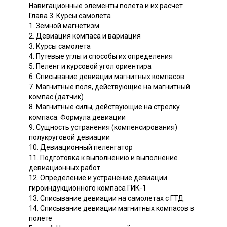
Навигационные элементы полета и их расчет
Глава 3. Курсы самолета
1. Земной магнетизм
2. Девиация компаса и вариация
3. Курсы самолета
4. Путевые углы и способы их определения
5. Пеленг и курсовой угол ориентира
6. Списывание девиации магнитных компасов
7. Магнитные поля, действующие на магнитный
компас (датчик)
8. Магнитные силы, действующие на стрелку
компаса. Формула девиации
9. Сущность устранения (компенсирования)
полукруговой девиации
10. Девиационный пеленгатор
11. Подготовка к выполнению и выполнение
девиационных работ
12. Определение и устранение девиации
гироиндукционного компаса ГИК-1
13. Списывание девиации на самолетах с ГТД
14. Списывание девиации магнитных компасов в
полете