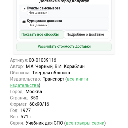
Доставка в город Колумбус
Пункты самовывоза
📍
Нет данных
Курьерская доставка
🚚
Нет данных
Показать все способы
Подробнее о доставке
Рассчитать стоимость доставки
Артикул:
00-01039116
Автор:
М.А. Черный, В.И. Кораблин
Обложка:
Твердая обложка
Издательство:
Транспорт (
все книги
издательства
)
Город:
Москва
Страниц:
350
Формат:
60x90/16
Год:
1977
Вес:
571 г
Серия:
Учебник для СПО (
все товары серии
)