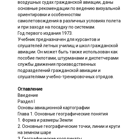
воздушных судах гражданской авиации, даны
основные рекомендации по ведению визуальной
ориентировки и особенностям
самолетовождения в различных условиях полета
и при заходе на посадку по системам.
Год первого издания 1973.
Учебник предназначен для курсантов и
слушателей летных училищ и школ гражданской
авиации. Он может быть также использован как
пособие пилотами, штурманами и диспетчерами
службы движения производственных
подразделений гражданской авиации и
слушателями учебно-тренировочных отрядов.
Оглавление
Введение
Раздел I
Основы авиационной картографии
Глава 1. Основные географические понятия
1. Форма и размеры Земли
2. Основные географические точки, линии и круги
на земном шаре
3. Географические координаты