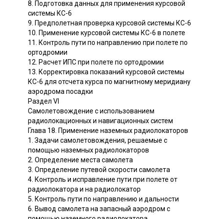
8. Подготовка данных для применения курсовой
системы КС-6
9. Предполетная проверка курсовой системы КС-6
10. Применение курсовой системы КС-6 в полете
11. Контроль пути по направлению при полете по
ортодромии
12. Расчет ИПС при полете по ортодромии
13. Корректировка показаний курсовой системы
КС-6 для отсчета курса по магнитному меридиану
аэродрома посадки
Раздел VI
Самолетовождение с использованием
радиолокационных и навигационных систем
Глава 18. Применение наземных радиолокаторов
1. Задачи самолетовождения, решаемые с
помощью наземных радиолокаторов
2. Определение места самолета
3. Определение путевой скорости самолета
4. Контроль и исправление пути при полете от
радиолокатора и на радиолокатор
5. Контроль пути по направлению и дальности
6. Вывод самолета на запасный аэродром с
помощью наземного радиолокатора