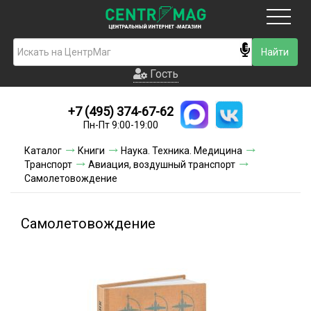
Москва
Гость
Гость
+7 (495) 374-67-62
Новинки
Пн-Пт 9:00-19:00
Условия доставки
Каталог
Книги
Наука. Техника. Медицина
Транспорт
Авиация, воздушный транспорт
Условия оплаты
Самолетовождение
Контакты
Самолетовождение
Акции и скидки