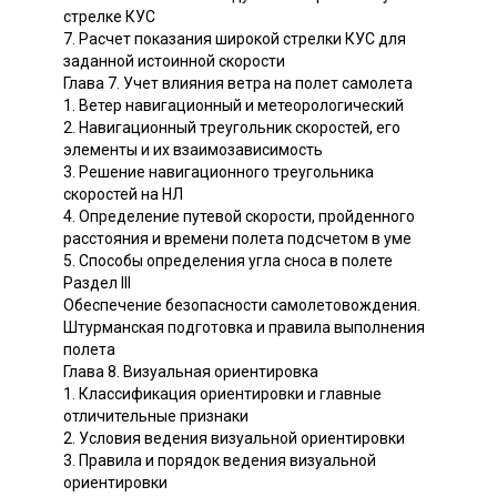
стрелке КУС
7. Расчет показания широкой стрелки КУС для
заданной истоинной скорости
Глава 7. Учет влияния ветра на полет самолета
1. Ветер навигационный и метеорологический
2. Навигационный треугольник скоростей, его
элементы и их взаимозависимость
3. Решение навигационного треугольника
скоростей на НЛ
4. Определение путевой скорости, пройденного
расстояния и времени полета подсчетом в уме
5. Способы определения угла сноса в полете
Раздел III
Обеспечение безопасности самолетовождения.
Штурманская подготовка и правила выполнения
полета
Глава 8. Визуальная ориентировка
1. Классификация ориентировки и главные
отличительные признаки
2. Условия ведения визуальной ориентировки
3. Правила и порядок ведения визуальной
ориентировки