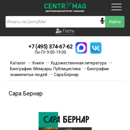
Москва
Гость
Гость
+7 (495) 374-67-62
Новинки
Пн-Пт 9:00-19:00
Условия доставки
Каталог
Книги
Художественная литература
Биографии. Мемуары. Публицистика
Биографии
Условия оплаты
знаменитых людей
Сара Бернар
Контакты
Сара Бернар
Акции и скидки