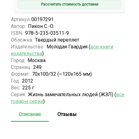
Рассчитать стоимость доставки
Артикул:
00197291
Автор:
Пикон С.-О.
ISBN:
978-5-235-03511-9
Обложка:
Твердый переплет
Издательство:
Молодая Гвардия (
все книги
издательства
)
Город:
Москва
Страниц:
249
Формат:
70x100/32 (~120х165 мм)
Год:
2012
Вес:
225 г
Серия:
Жизнь замечательных людей (ЖЗЛ) (
все
товары серии
)
Описание
Отзывы