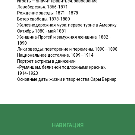
Играть — значит нравиться: завоевание
Левобережья. 1866-1871
Рождение звезды. 1871—1878
Ветер свободы. 1878-1880
Железнодорожная муза: первое турне в Америку.
Октябрь 1880 - май 1881
Женщина-Протей и замужняя женщина. 1882—
1890
Лики звезды: повторение и перемены. 1890—1898
Национальное достояние. 1899—1914
Портрет актрисы в движении
«Румянцем, белизной подложными красна».
1914-1923
Основные даты жизни и творчества Сары Бернар
НАВИГАЦИЯ