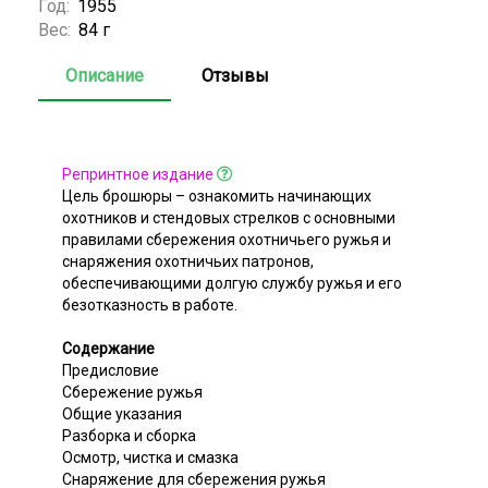
Год:
1955
Вес:
84 г
Описание
Отзывы
Репринтное издание
Цель брошюры – ознакомить начинающих
охотников и стендовых стрелков с основными
правилами сбережения охотничьего ружья и
снаряжения охотничьих патронов,
обеспечивающими долгую службу ружья и его
безотказность в работе.
Содержание
Предисловие
Сбережение ружья
Общие указания
Разборка и сборка
Осмотр, чистка и смазка
Снаряжение для сбережения ружья