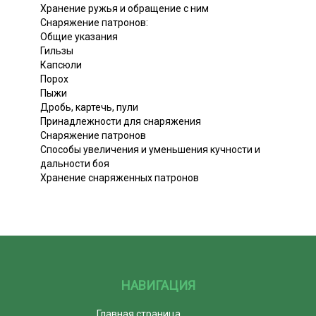
Хранение ружья и обращение с ним
Снаряжение патронов:
Общие указания
Гильзы
Капсюли
Порох
Пыжи
Дробь, картечь, пули
Принадлежности для снаряжения
Снаряжение патронов
Способы увеличения и уменьшения кучности и
дальности боя
Хранение снаряженных патронов
НАВИГАЦИЯ
Главная страница