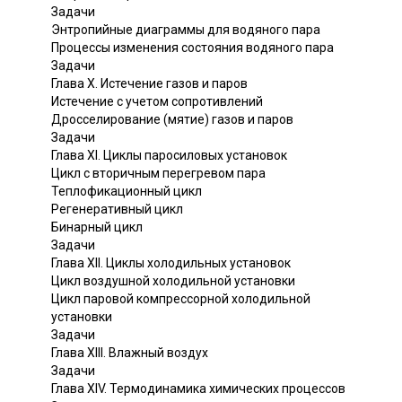
Задачи
Энтропийные диаграммы для водяного пара
Процессы изменения состояния водяного пара
Задачи
Глава X. Истечение газов и паров
Истечение с учетом сопротивлений
Дросселирование (мятие) газов и паров
Задачи
Глава XI. Циклы паросиловых установок
Цикл с вторичным перегревом пара
Теплофикационный цикл
Регенеративный цикл
Бинарный цикл
Задачи
Глава XII. Циклы холодильных установок
Цикл воздушной холодильной установки
Цикл паровой компрессорной холодильной
установки
Задачи
Глава XIII. Влажный воздух
Задачи
Глава XIV. Термодинамика химических процессов