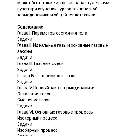
может быть также использована студентами
вузов при изучении курсов технической
термодинамики и общей теплотехники.
Содержание
Глава I. Параметры состояния тела
Задачи
Глава II. Идеальные газы и основные газовые
законы
Задачи
Глава III. Газовые смеси
Задачи
Г лава IV. Теплоемкость газов
Задачи
Глава V. Первый закон термодинамики
Энтальпия газов
Смешение газов
Задачи
Глава VI. Основные газовые процессы
Изохорный процесс
Задачи
Изобарный процесс