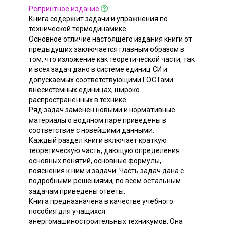
Репринтное издание
Книга содержит задачи и упражнения по
технической термодинамике.
Основное отличие настоящего издания книги от
предыдущих заключается главным образом в
том, что изложение как теоретической части, так
и всех задач дано в системе единиц СИ и
допускаемых соответствующими ГОСТами
внесистемных единицах, широко
распространенных в технике.
Ряд задач заменен новыми и нормативные
материалы о водяном паре приведены в
соответствие с новейшими данными.
Каждый раздел книги включает краткую
теоретическую часть, дающую определения
основных понятий, основные формулы,
пояснения к ним и задачи. Часть задач дана с
подробными решениями, по всем остальным
задачам приведены ответы.
Книга предназначена в качестве учебного
пособия для учащихся
энергомашиностроительных техникумов. Она