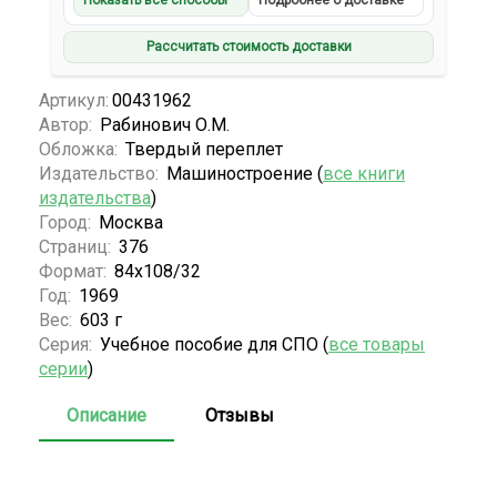
Показать все способы
Подробнее о доставке
Рассчитать стоимость доставки
Артикул:
00431962
Автор:
Рабинович О.М.
Обложка:
Твердый переплет
Издательство:
Машиностроение (
все книги
издательства
)
Город:
Москва
Страниц:
376
Формат:
84x108/32
Год:
1969
Вес:
603 г
Серия:
Учебное пособие для СПО (
все товары
серии
)
Описание
Отзывы