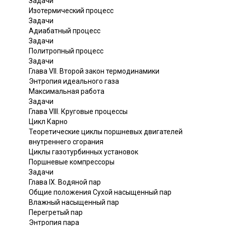
Задачи
Изотермический процесс
Задачи
Адиабатный процесс
Задачи
Политропный процесс
Задачи
Глава VII. Второй закон термодинамики
Энтропия идеального газа
Максимальная работа
Задачи
Глава VIII. Круговые процессы
Цикл Карно
Теоретические циклы поршневых двигателей
внутреннего сгорания
Циклы газотурбинных установок
Поршневые компрессоры
Задачи
Глава IX. Водяной пар
Общие положения Сухой насыщенный пар
Влажный насыщенный пар
Перегретый пар
Энтропия пара