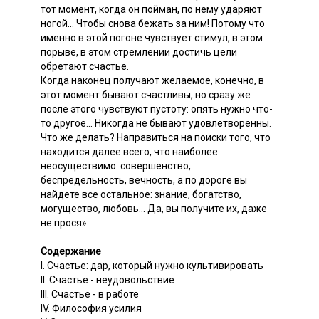
тот момент, когда он пойман, по нему ударяют
ногой... Чтобы снова бежать за ним! Потому что
именно в этой погоне чувствует стимул, в этом
порыве, в этом стремлении достичь цели
обретают счастье.
Когда наконец получают желаемое, конечно, в
этот момент бывают счастливы, но сразу же
после этого чувствуют пустоту: опять нужно что-
то другое... Никогда не бывают удовлетворенны.
Что же делать? Направиться на поиски того, что
находится далее всего, что наиболее
неосуществимо: совершенство,
беспредельность, вечность, а по дороге вы
найдете все остальное: знание, богатство,
могущество, любовь... Да, вы получите их, даже
не прося».
Содержание
I. Счастье: дар, который нужно культивировать
II. Счастье - неудовольствие
III. Счастье - в работе
IV. Философия усилия