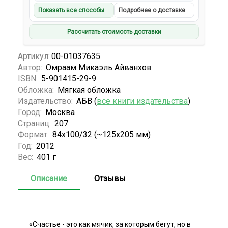
Показать все способы
Подробнее о доставке
Рассчитать стоимость доставки
Артикул:
00-01037635
Автор:
Омраам Микаэль Айванхов
ISBN:
5-901415-29-9
Обложка:
Мягкая обложка
Издательство:
АБВ (
все книги издательства
)
Город:
Москва
Страниц:
207
Формат:
84x100/32 (~125x205 мм)
Год:
2012
Вес:
401 г
Описание
Отзывы
«Счастье - это как мячик, за которым бегут, но в