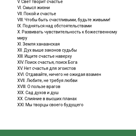
V. Свет творит счастье
VI. Смысл жизни
VII. Покой и счастье
VIII. Чтобы быть счастливыми, будьте живыми!
IX. Подняться над обстоятельствами
X. Развивать чувствительность к божественному
миру
XI. Земля ханаанская
XII. Дух выше законов судьбы
XIII. Ищите счастье наверху
XIV. Поиск счастья, поиск Бога
XV. Нет счастья для эгоистов
XVI. Отдавайте, ничего не ожидая взамен
XVII. Любите, не требуя любви
XVIII. О пользе врагов
XIX. Сад духов и душ
XX. Слияние в высших планах
XXI. Мы творцы своего будущего