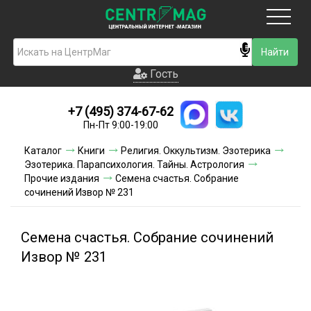
Москва
Гость
Гость
+7 (495) 374-67-62
Новинки
Пн-Пт 9:00-19:00
Условия доставки
Каталог
Книги
Религия. Оккультизм. Эзотерика
Эзотерика. Парапсихология. Тайны. Астрология
Условия оплаты
Прочие издания
Семена счастья. Собрание
сочинений Извор № 231
Контакты
Семена счастья. Собрание сочинений
Акции и скидки
Извор № 231