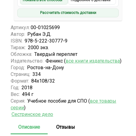
Показать все способы
Подробнее о доставке
Рассчитать стоимость доставки
Артикул:
00-01025699
Автор:
Рубан Э.Д.
ISBN:
978-5-222-30777-9
Тираж:
2000 экз.
Обложка:
Твердый переплет
Издательство:
Феникс (
все книги издательства
)
Город:
Ростов-на-Дону
Страниц:
334
Формат:
84х108/32
Год:
2018
Вес:
494 г
Серия:
Учебное пособие для СПО (
все товары
серии
)
Сестринское дело
Описание
Отзывы