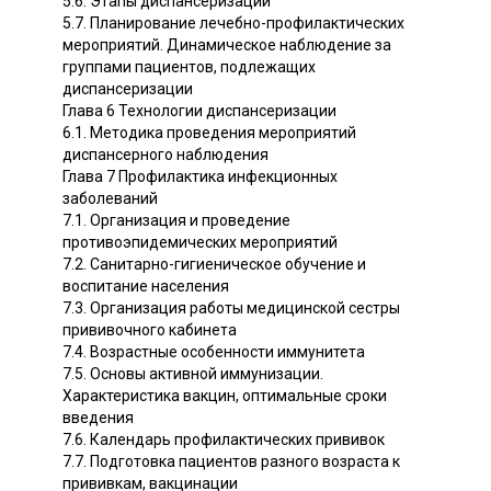
5.6. Этапы диспансеризации
5.7. Планирование лечебно-профилактических
мероприятий. Динамическое наблюдение за
группами пациентов, подлежащих
диспансеризации
Глава 6 Технологии диспансеризации
6.1. Методика проведения мероприятий
диспансерного наблюдения
Глава 7 Профилактика инфекционных
заболеваний
7.1. Организация и проведение
противоэпидемических мероприятий
7.2. Санитарно-гигиеническое обучение и
воспитание населения
7.3. Организация работы медицинской сестры
прививочного кабинета
7.4. Возрастные особенности иммунитета
7.5. Основы активной иммунизации.
Характеристика вакцин, оптимальные сроки
введения
7.6. Календарь профилактических прививок
7.7. Подготовка пациентов разного возраста к
прививкам, вакцинации