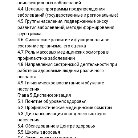
неинфекционных заболеваний
4.4. Целевые программы предупреждения
заболеваний (государственные и региональные)
4.5. Группы населения, подверженные риску
развития заболеваний, методы формирования
групп риска
4.6. Физическое развитие и функциональное
состояние организма, его оценка
4.7. Роль массовых медицинских осмотров в
профилактике заболеваний
4.8. Направления сестринской деятельности при
работе со здоровыми людьми различного
возраста
4.9. Гигиеническое воспитание и обучение
населения
Глава 5 Диспансеризация
5.1. Понятие об уровнях здоровья
5.2. Профилактические медицинские осмотры
5.3. Диспансеризация определенных групп
населения
5.4. Обследование в Центре здоровья
5.5. Школы здоровья