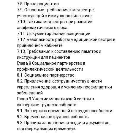
7.8. Права пациентов
7.9. Основные требования к медсестре,
участвующей в иммунопрофилактике
7.10. Тактика медсестры при развитии
анафилактического шока
7.11. Документирование вакцинации
7.12. Безопасность работы медицинской сестры в
прививочном кабинете
7.13. Требования к составлению памяток и
инструкций для пациентов
Глава 8 Социальное партнерство в
профилактической деятельности
8.1. Социальное партнерство
8.2. Привлечение к сотрудничеству в части
укрепления здоровья и усиления профилактики
заболеваний
Глава 9 Участие медицинской сестры в
экспертизе трудоспособности
9.1. Экспертиза временной нетрудоспособности
9.2. Временная нетрудоспособность
9.3. Правила заполнения и выдачи документов,
подтверждающих временную