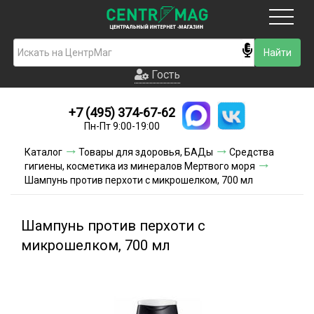
Москва
Гость
Гость
+7 (495) 374-67-62
Новинки
Пн-Пт 9:00-19:00
Условия доставки
Каталог
Товары для здоровья, БАДы
Средства
гигиены, косметика из минералов Мертвого моря
Условия оплаты
Шампунь против перхоти с микрошелком, 700 мл
Контакты
Шампунь против перхоти с
Акции и скидки
микрошелком, 700 мл