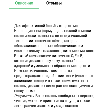
Описание
Отзывы
Для эффективной борьбы с перхотью.
Инновационная формула для нежной очистки
волос и кожи головы, на основе уникальной
технологии протеинов шёлка, которая
обволакивает волосы и обеспечивает им
исключительную влажность, питание и мягкость.
Богатый комплексами витаминов С, Е и В,
которые делают вашу кожу головы более
здоровой и уменьшают образование перхоти.
Нежные силиконовые компоненты
предотвращают воздействие влаги (исключают
завивание волос), и в то же время смягчают
волосы, делают их легко расчесывающимися и
послушными.
Результаты
: Ваши волосы свободны от перхоти,
чистые, мягкие и приятные на ощупь, а также
легко расчесываются и укладываются.