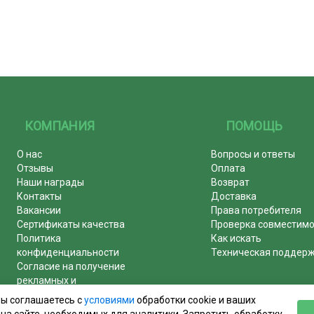
КОМПАНИЯ
ПОМОЩЬ
О нас
Вопросы и ответы
Отзывы
Оплата
Наши награды
Возврат
Контакты
Доставка
Вакансии
Права потребителя
Сертификаты качества
Проверка совместим
Политика
Как искать
конфиденциальности
Техническая поддер
Согласие на получение
рекламных и
информационных рассылок
вы соглашаетесь с
условиями
обработки cookie и ваших
Почему журналы покупают у