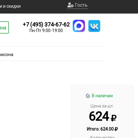
Гость
и и скидки
+7 (495) 374-67-62
ина
Пн-Пт 9:00-19:00
рисона
В наличии
Цена за шт.
624
Итого:
624.00
Количество