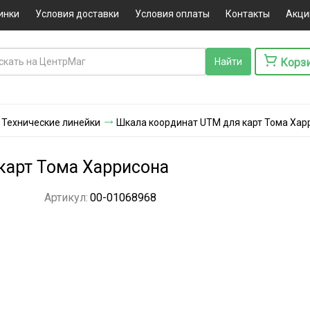
инки
Условия доставки
Условия оплаты
Контакты
Акци
Корз
Технические линейки
Шкала координат UTM для карт Тома Хар
карт Тома Харрисона
Артикул:
00-01068968