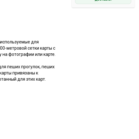
 используемые для
00-метровой сетки карты с
 на фотографии или карте.
ля пеших прогулок, пеших
 карты привязаны к
анный для этих карт.