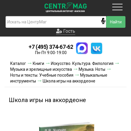
Москва
Гость
Гость
+7 (495) 374-67-62
Новинки
Пн-Пт 9:00-19:00
Условия доставки
Каталог
Книги
Искусство. Культура. Филология
Музыка и зрелищные искусства
Музыка. Ноты
Условия оплаты
Ноты и тексты. Учебные пособия
Музыкальные
инструменты
Школа игры на аккордеоне
Контакты
Школа игры на аккордеоне
Акции и скидки