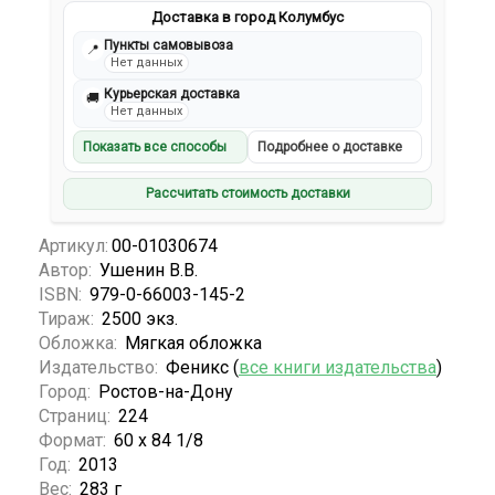
Доставка в город Колумбус
Пункты самовывоза
📍
Нет данных
Курьерская доставка
🚚
Нет данных
Показать все способы
Подробнее о доставке
Рассчитать стоимость доставки
Артикул:
00-01030674
Автор:
Ушенин В.В.
ISBN:
979-0-66003-145-2
Тираж:
2500 экз.
Обложка:
Мягкая обложка
Издательство:
Феникс (
все книги издательства
)
Город:
Ростов-на-Дону
Страниц:
224
Формат:
60 х 84 1/8
Год:
2013
Вес:
283 г