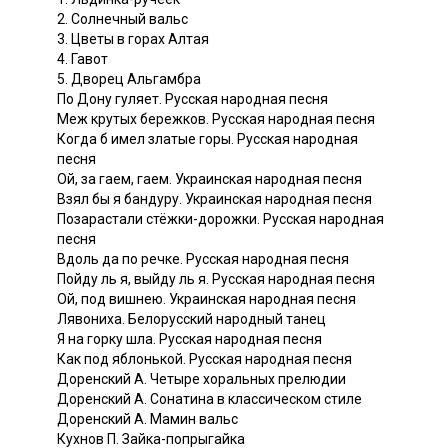
2. Солнечный вальс
3. Цветы в горах Алтая
4. Гавот
5. Дворец Альгамбра
По Дону гуляет. Русская народная песня
Меж крутых бережков. Русская народная песня
Когда б имел златые горы. Русская народная
песня
Ой, за гаем, гаем. Украинская народная песня
Взял бы я бандуру. Украинская народная песня
Позарастали стёжки-дорожки. Русская народная
песня
Вдоль да по речке. Русская народная песня
Пойду ль я, выйду ль я. Русская народная песня
Ой, под вишнею. Украинская народная песня
Лявониха. Белорусский народный танец
Я на горку шла. Русская народная песня
Как под яблонькой. Русская народная песня
Доренский А. Четыре хоральных прелюдии
Доренский А. Сонатина в классическом стиле
Доренский А. Мамин вальс
Кухнов П. Зайка-попрыгайка