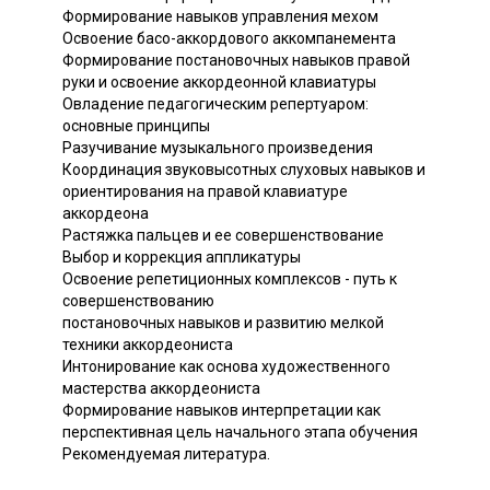
Формирование навыков управления мехом
Освоение басо-аккордового аккомпанемента
Формирование постановочных навыков правой
руки и освоение аккордеонной клавиатуры
Овладение педагогическим репертуаром:
основные принципы
Разучивание музыкального произведения
Координация звуковысотных слуховых навыков и
ориентирования на правой клавиатуре
аккордеона
Растяжка пальцев и ее совершенствование
Выбор и коррекция аппликатуры
Освоение репетиционных комплексов - путь к
совершенствованию
постановочных навыков и развитию мелкой
техники аккордеониста
Интонирование как основа художественного
мастерства аккордеониста
Формирование навыков интерпретации как
перспективная цель начального этапа обучения
Рекомендуемая литература.