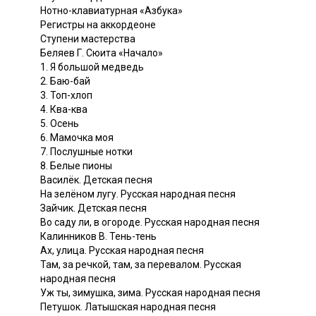
Нотно-клавиатурная «Азбука»
Регистры на аккордеоне
Ступени мастерства
Беляев Г. Сюита «Начало»
1. Я большой медведь
2. Баю-бай
3. Топ-хлоп
4. Ква-ква
5. Осень
6. Мамочка моя
7. Послушные нотки
8. Белые пионы
Василёк. Детская песня
На зелёном лугу. Русская народная песня
Зайчик. Детская песня
Во саду ли, в огороде. Русская народная песня
Калинников В. Тень-тень
Ах, улица. Русская народная песня
Там, за речкой, там, за перевалом. Русская
народная песня
Уж ты, зимушка, зима. Русская народная песня
Петушок. Латышская народная песня