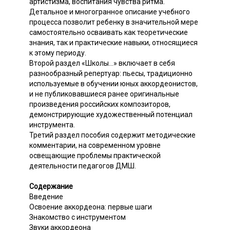
артистизма, воспитания чувства ритма.
Детальное и многогранное описание учебного
процесса позволит ребенку в значительной мере
самостоятельно осваивать как теоретические
знания, так и практические навыки, относящиеся
к этому периоду.
Второй раздел «Школы...» включает в себя
разнообразный репертуар: пьесы, традиционно
используемые в обучении юных аккордеонистов,
и не публиковавшиеся ранее оригинальные
произведения российских композиторов,
демонстрирующие художественный потенциал
инструмента.
Третий раздел пособия содержит методические
комментарии, на современном уровне
освещающие проблемы практической
деятельности педагогов ДМШ.
Содержание
Введение
Освоение аккордеона: первые шаги
Знакомство с инструментом
Звуки аккордеона