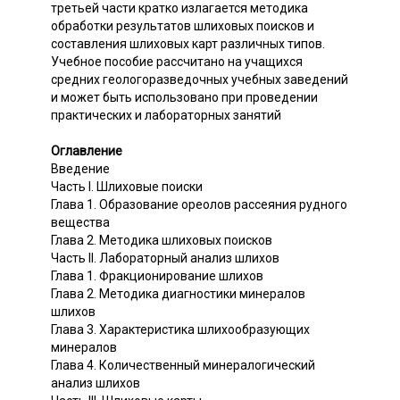
третьей части кратко излагается методика
обработки результатов шлиховых поисков и
составления шлиховых карт различных типов.
Учебное пособие рассчитано на учащихся
средних геологоразведочных учебных заведений
и может быть использовано при проведении
практических и лабораторных занятий
Оглавление
Введение
Часть I. Шлиховые поиски
Глава 1. Образование ореолов рассеяния рудного
вещества
Глава 2. Методика шлиховых поисков
Часть II. Лабораторный анализ шлихов
Глава 1. Фракционирование шлихов
Глава 2. Методика диагностики минералов
шлихов
Глава 3. Характеристика шлихообразующих
минералов
Глава 4. Количественный минералогический
анализ шлихов