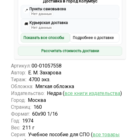
Доставка в город Колумбус
Пункты самовывоза
📍
Нет данных
Курьерская доставка
🚚
Нет данных
Показать все способы
Подробнее о доставке
Рассчитать стоимость доставки
Артикул:
00-01057558
Автор:
Е. М. Захарова
Тираж:
4700 экз.
Обложка:
Мягкая обложка
Издательство:
Недра (
все книги издательства
)
Город:
Москва
Страниц:
160
Формат:
60x90 1/16
Год:
1974
Вес:
211 г
Серия:
Учебное пособие для СПО (
все товары