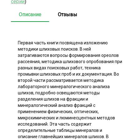
серии
)
Описание
Отзывы
Первая часть книги посвящена изложению
методики шлиховых поисков. В ней
затрагиваются вопросы формирования ореолов
рассеяния, методика шлихового опробования при
разных видах поисковых работ, техника
промывки шлиховых проб и их документация. Во
второй части рассматривается методика
лабораторного минералогического анализа
шлихов, подробно освещаются методы
разделения шлихов на фракции и
минералогический анализ фракций с
применением физических, оптических,
микрохимических и люминесцентных методов
исследований. Эта часть содержит
определительные таблицы минералов и
описание главнейших минералов шлихов. В