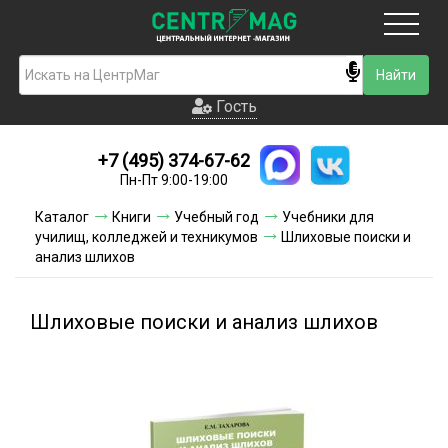
Москва
Гость
Гость
+7 (495) 374-67-62
Новинки
Пн-Пт 9:00-19:00
Условия доставки
Каталог
Книги
Учебный год
Учебники для
училищ, колледжей и техникумов
Шлиховые поиски и
Условия оплаты
анализ шлихов
Контакты
Шлиховые поиски и анализ шлихов
Акции и скидки